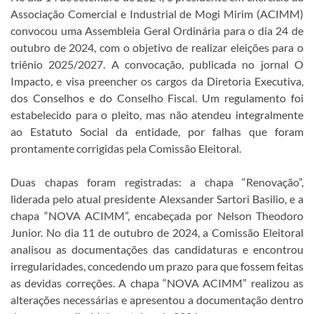
Associação Comercial e Industrial de Mogi Mirim (ACIMM)
convocou uma Assembleia Geral Ordinária para o dia 24 de
outubro de 2024, com o objetivo de realizar eleições para o
triênio 2025/2027. A convocação, publicada no jornal O
Impacto, e visa preencher os cargos da Diretoria Executiva,
dos Conselhos e do Conselho Fiscal. Um regulamento foi
estabelecido para o pleito, mas não atendeu integralmente
ao Estatuto Social da entidade, por falhas que foram
prontamente corrigidas pela Comissão Eleitoral.
Duas chapas foram registradas: a chapa “Renovação”,
liderada pelo atual presidente Alexsander Sartori Basilio, e a
chapa “NOVA ACIMM”, encabeçada por Nelson Theodoro
Junior. No dia 11 de outubro de 2024, a Comissão Eleitoral
analisou as documentações das candidaturas e encontrou
irregularidades, concedendo um prazo para que fossem feitas
as devidas correções. A chapa “NOVA ACIMM” realizou as
alterações necessárias e apresentou a documentação dentro