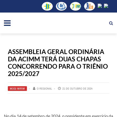
ASSEMBLEIA GERAL ORDINÁRIA
DA ACIMM TERÁ DUAS CHAPAS
CONCORRENDO PARA O TRIÊNIO
2025/2027
MOGI MIRIM
O REGIONAL
21 DE OUTUBRO DE 2024
No dia 14 de setembro de 2024, o presidente em exercício da