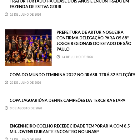
TRATOR FURTADO HÁ QUASE DOIS ANOS É ENCONTRADO EM
FAZENDA DE ESTIVA GERBI
16 DE JULHO DE 2026
PREFEITURA DE ARTUR NOGUEIRA
CONFIRMA DELEGAÇÃO PARA OS 68º
JOGOS REGIONAIS DO ESTADO DE SÃO
PAULO
14 DE JULHO DE 2026
COPA DO MUNDO FEMININA 2027 NO BRASIL TERÁ 32 SELEÇÕES
20 DE JULHO DE 2026
COPA JAGUARIÚNA DEFINE CAMPEÕES DA TERCEIRA ETAPA
3 DE AGOSTO DE 2026
ENGENHEIRO COELHO RECEBE CIDADE TEMPORÁRIA COM 8,5
MIL JOVENS DURANTE ENCONTRO NO UNASP
13 DE JULHO DE 2026