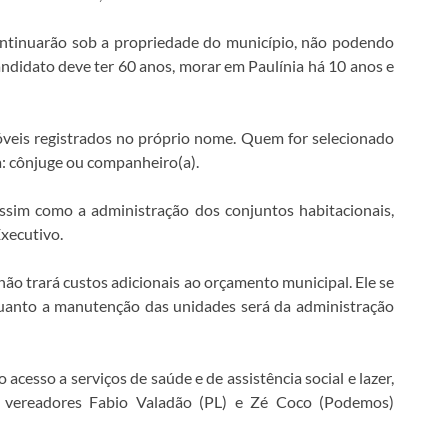
ntinuarão sob a propriedade do município, não podendo
candidato deve ter 60 anos, morar em Paulínia há 10 anos e
móveis registrados no próprio nome. Quem for selecionado
: cônjuge ou companheiro(a).
assim como a administração dos conjuntos habitacionais,
Executivo.
ão trará custos adicionais ao orçamento municipal. Ele se
 enquanto a manutenção das unidades será da administração
 acesso a serviços de saúde e de assistência social e lazer,
Os vereadores Fabio Valadão (PL) e Zé Coco (Podemos)