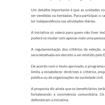
Um detalhe importante é que as unidades co
ser vendidas ou herdadas. Para participar, o 
ter independência nas atividades diárias.
A iniciativa só valerá para quem não tiver i
poderá se mudar com apenas mais uma pessoa
A regulamentação dos critérios de seleção, 
será detalhada em decreto a ser emitido pelo 
De acordo com o texto aprovado, o programa n
limita a estabelecer diretrizes e critérios,
pública ou de organizações da sociedade civil.
A proposta diz ainda que os beneficiários terão
fortalecendo a convivência comunitária. 
defenderam a iniciativa.