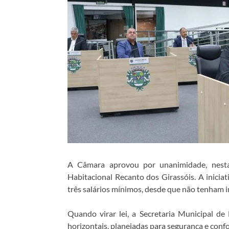
A Câmara aprovou por unanimidade, nesta t
Habitacional Recanto dos Girassóis. A iniciat
três salários mínimos, desde que não tenham i
Quando virar lei, a Secretaria Municipal d
horizontais, planejadas para segurança e conf