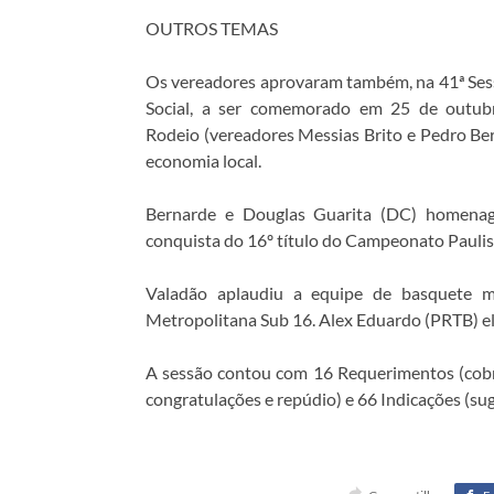
OUTROS TEMAS
Os vereadores aprovaram também, na 41ª Sess
Social, a ser comemorado em 25 de outub
Rodeio (vereadores Messias Brito e Pedro Ber
economia local.
Bernarde e Douglas Guarita (DC) homenage
conquista do 16º título do Campeonato Paulist
Valadão aplaudiu a equipe de basquete m
Metropolitana Sub 16. Alex Eduardo (PRTB) el
A sessão contou com 16 Requerimentos (cobr
congratulações e repúdio) e 66 Indicações (su