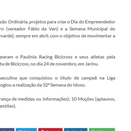
ão Ordinária, projetos para criar o Dia do Empreendedor
ro (vereador Fábio da Van) e a Semana Municipal do
narde), sempre em abril, com o objetivo de movimentar a
aram o Paulínia Racing Bicicross e seus atletas pela
a de Bicicross, no dia 24 de novembro, em Jarinu.
asculina que conquistou o título de campeã na Liga
ogiou a realização da 32ª Semana do Idoso.
ança de medidas ou informações); 10 Moções (aplausos,
gestões).