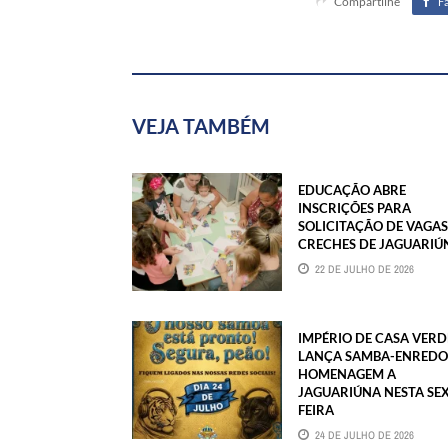
Compartilhe
F
VEJA TAMBÉM
EDUCAÇÃO ABRE
INSCRIÇÕES PARA
SOLICITAÇÃO DE VAGAS
CRECHES DE JAGUARIÚ
22 DE JULHO DE 2026
IMPÉRIO DE CASA VERD
LANÇA SAMBA-ENREDO
HOMENAGEM A
JAGUARIÚNA NESTA SE
FEIRA
24 DE JULHO DE 2026