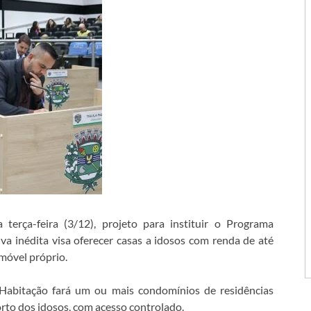
erça-feira (3/12), projeto para instituir o Programa
iva inédita visa oferecer casas a idosos com renda de até
móvel próprio.
e Habitação fará um ou mais condomínios de residências
orto dos idosos, com acesso controlado.