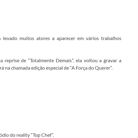
 levado muitos atores a aparecer em vários trabalhos
a reprise de “Totalmente Demais”, ela voltou a gravar a
á na chamada edição especial de “A Força do Querer”.
ódio do reality “Top Chef”.