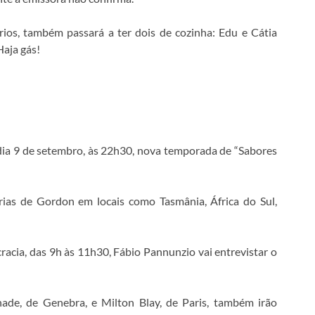
ários, também passará a ter dois de cozinha: Edu e Cátia
Haja gás!
ia 9 de setembro, às 22h30, nova temporada de “Sabores
as de Gordon em locais como Tasmânia, África do Sul,
cia, das 9h às 11h30, Fábio Pannunzio vai entrevistar o
, de Genebra, e Milton Blay, de Paris, também irão