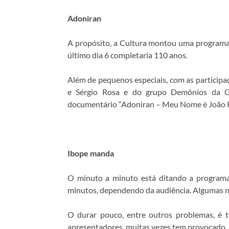
Adoniran
A propósito, a Cultura montou uma programa
último dia 6 completaria 110 anos.
Além de pequenos especiais, com as participa
e Sérgio Rosa e do grupo Demônios da Gar
documentário “Adoniran – Meu Nome é João Ru
Ibope manda
O minuto a minuto está ditando a programa
minutos, dependendo da audiência. Algumas 
O durar pouco, entre outros problemas, é 
apresentadores, muitas vezes tem provocado.