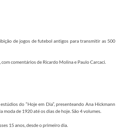
ição de jogos de futebol antigos para transmitir as 500
 com comentários de Ricardo Molina e Paulo Carcaci.
os estúdios do “Hoje em Dia”, presenteando Ana Hickmann
da moda de 1920 até os dias de hoje. São 4 volumes.
ses 15 anos, desde o primeiro dia.