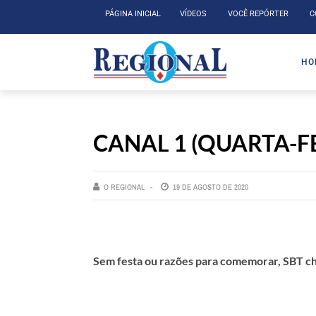
PÁGINA INICIAL
VÍDEOS
VOCÊ REPÓRTER
C
HO
CANAL 1 (QUARTA-FE
O REGIONAL
19 DE AGOSTO DE 2020
Sem festa ou razões para comemorar, SBT ch