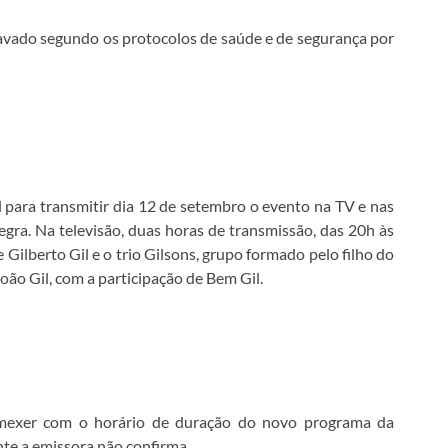
ravado segundo os protocolos de saúde e de segurança por
 para transmitir dia 12 de setembro o evento na TV e nas
tegra. Na televisão, duas horas de transmissão, das 20h às
e Gilberto Gil e o trio Gilsons, grupo formado pelo filho do
 João Gil, com a participação de Bem Gil.
exer com o horário de duração do novo programa da
te a emissora não confirma.