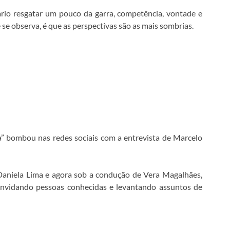
sário resgatar um pouco da garra, competência, vontade e
 se observa, é que as perspectivas são as mais sombrias.
a” bombou nas redes sociais com a entrevista de Marcelo
Daniela Lima e agora sob a condução de Vera Magalhães,
onvidando pessoas conhecidas e levantando assuntos de