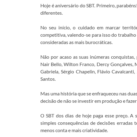
Hoje é aniversário do SBT. Primeiro, parabén
diferentes.
No seu início, o cuidado em marcar territ
competitiva, valendo-se para isso do trabalho
consideradas as mais burocráticas.
Não por acaso as suas inúmeras conquistas
Nair Bello, Wilton Franco, Dercy Gonçalves, 
Gabriela, Sérgio Chapelin, Flávio Cavalcanti,
Santos.
Mas uma história que se enfraqueceu nas duas
decisão de não se investir em produção e faze
O SBT dos dias de hoje paga esse preço. A
simples consequências de decisões erradas to
menos conta e mais criatividade.