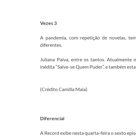
Vezes 3
A pandemia, com repetição de novelas, tem
diferentes.
Juliana Paiva, entre os tantos. Atualmente n
inédita “Salve-se Quem Puder”, e também estar
(Crédito Camilla Maia)
Diferencial
A Record exibe nesta quarta-feira o sexto epis