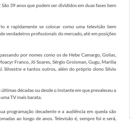
s! São 39 anos que podem ser divididos em duas fases bem
ório e rapidamente se colocar como uma televisão bem
 de verdadeiros profissionais do mercado, até em posições
, passando por nomes como os de Hebe Camargo, Golias,
Moacyr Franco, Jô Soares, Sérgio Groisman, Gugu, Marília
 J. Silvestre e tantos outros, além do próprio dono Silvio
 últimas décadas ou desde o instante em que prevaleceu a
r uma TV mais barata.
 sua programação decadente e a audiência em queda são
madas ao longo de anos. Televisão é, sempre foi e será,