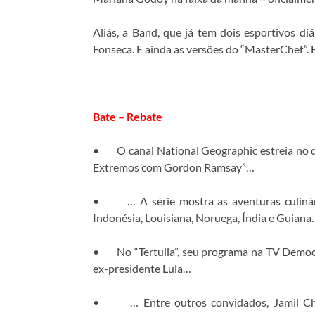
Aliás, a Band, que já tem dois esportivos di
Fonseca. E ainda as versões do “MasterChef”. 
Bate – Rebate
• O canal National Geographic estreia no d
Extremos
com Gordon Ramsay”…
• … A série mostra as aventuras culinári
Indonésia, Louisiana, Noruega, Índia e Guiana.
• No “Tertulia”, seu programa na TV Democra
ex-presidente Lula…
• … Entre outros convidados, Jamil Chade