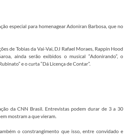
ção especial para homenagear Adoniran Barbosa, que no
ções de Tobias da Vai-Vai, DJ Rafael Moraes, Rappin Hood
oa, ainda serão exibidos o musical “Adonirando”, o
binato” e o curta “Dá Licença de Contar”.
ção da CNN Brasil. Entrevistas podem durar de 3 a 30
nem mostram a que vieram.
também o constrangimento que isso, entre convidado e