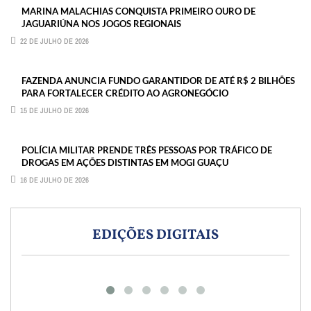
MARINA MALACHIAS CONQUISTA PRIMEIRO OURO DE
JAGUARIÚNA NOS JOGOS REGIONAIS
22 DE JULHO DE 2026
FAZENDA ANUNCIA FUNDO GARANTIDOR DE ATÉ R$ 2 BILHÕES
PARA FORTALECER CRÉDITO AO AGRONEGÓCIO
15 DE JULHO DE 2026
POLÍCIA MILITAR PRENDE TRÊS PESSOAS POR TRÁFICO DE
DROGAS EM AÇÕES DISTINTAS EM MOGI GUAÇU
16 DE JULHO DE 2026
EDIÇÕES DIGITAIS