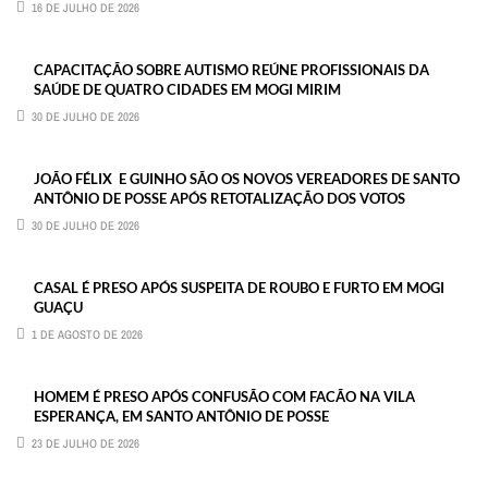
16 DE JULHO DE 2026
CAPACITAÇÃO SOBRE AUTISMO REÚNE PROFISSIONAIS DA
SAÚDE DE QUATRO CIDADES EM MOGI MIRIM
30 DE JULHO DE 2026
JOÃO FÉLIX E GUINHO SÃO OS NOVOS VEREADORES DE SANTO
ANTÔNIO DE POSSE APÓS RETOTALIZAÇÃO DOS VOTOS
30 DE JULHO DE 2026
CASAL É PRESO APÓS SUSPEITA DE ROUBO E FURTO EM MOGI
GUAÇU
1 DE AGOSTO DE 2026
HOMEM É PRESO APÓS CONFUSÃO COM FACÃO NA VILA
ESPERANÇA, EM SANTO ANTÔNIO DE POSSE
23 DE JULHO DE 2026