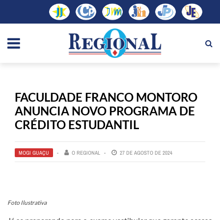
FACULDADE FRANCO MONTORO
ANUNCIA NOVO PROGRAMA DE
CRÉDITO ESTUDANTIL
MOGI GUAÇU
O REGIONAL
27 DE AGOSTO DE 2024
Foto Ilustrativa