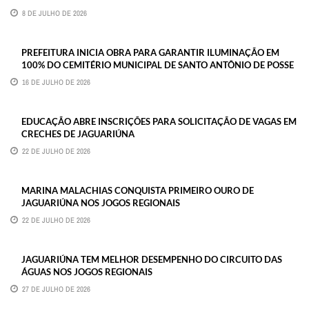
8 DE JULHO DE 2026
PREFEITURA INICIA OBRA PARA GARANTIR ILUMINAÇÃO EM
100% DO CEMITÉRIO MUNICIPAL DE SANTO ANTÔNIO DE POSSE
16 DE JULHO DE 2026
EDUCAÇÃO ABRE INSCRIÇÕES PARA SOLICITAÇÃO DE VAGAS EM
CRECHES DE JAGUARIÚNA
22 DE JULHO DE 2026
MARINA MALACHIAS CONQUISTA PRIMEIRO OURO DE
JAGUARIÚNA NOS JOGOS REGIONAIS
22 DE JULHO DE 2026
JAGUARIÚNA TEM MELHOR DESEMPENHO DO CIRCUITO DAS
ÁGUAS NOS JOGOS REGIONAIS
27 DE JULHO DE 2026