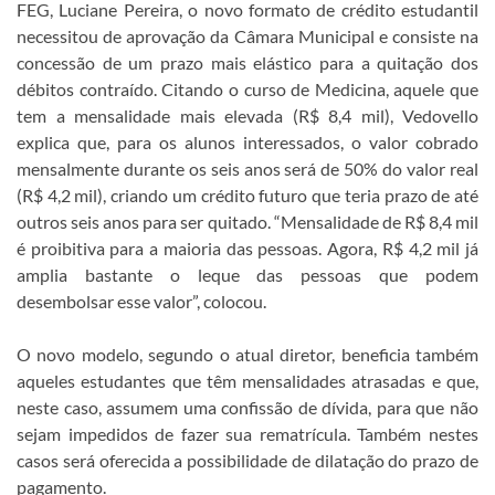
FEG, Luciane Pereira, o novo formato de crédito estudantil
necessitou de aprovação da Câmara Municipal e consiste na
concessão de um prazo mais elástico para a quitação dos
débitos contraído. Citando o curso de Medicina, aquele que
tem a mensalidade mais elevada (R$ 8,4 mil), Vedovello
explica que, para os alunos interessados, o valor cobrado
mensalmente durante os seis anos será de 50% do valor real
(R$ 4,2 mil), criando um crédito futuro que teria prazo de até
outros seis anos para ser quitado. “Mensalidade de R$ 8,4 mil
é proibitiva para a maioria das pessoas. Agora, R$ 4,2 mil já
amplia bastante o leque das pessoas que podem
desembolsar esse valor”, colocou.
O novo modelo, segundo o atual diretor, beneficia também
aqueles estudantes que têm mensalidades atrasadas e que,
neste caso, assumem uma confissão de dívida, para que não
sejam impedidos de fazer sua rematrícula. Também nestes
casos será oferecida a possibilidade de dilatação do prazo de
pagamento.