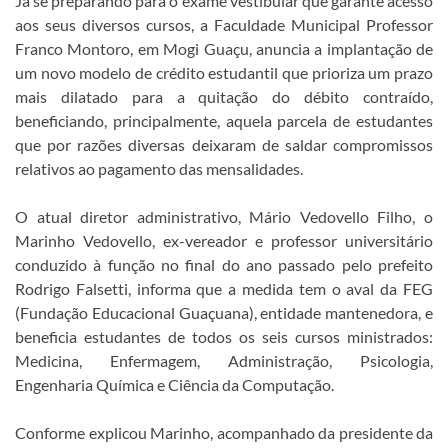
Já se preparando para o exame vestibular que garante acesso
aos seus diversos cursos, a Faculdade Municipal Professor
Franco Montoro, em Mogi Guaçu, anuncia a implantação de
um novo modelo de crédito estudantil que prioriza um prazo
mais dilatado para a quitação do débito contraído,
beneficiando, principalmente, aquela parcela de estudantes
que por razões diversas deixaram de saldar compromissos
relativos ao pagamento das mensalidades.
O atual diretor administrativo, Mário Vedovello Filho, o
Marinho Vedovello, ex-vereador e professor universitário
conduzido à função no final do ano passado pelo prefeito
Rodrigo Falsetti, informa que a medida tem o aval da FEG
(Fundação Educacional Guaçuana), entidade mantenedora, e
beneficia estudantes de todos os seis cursos ministrados:
Medicina, Enfermagem, Administração, Psicologia,
Engenharia Química e Ciência da Computação.
Conforme explicou Marinho, acompanhado da presidente da