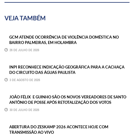
VEJA TAMBÉM
GCM ATENDE OCORRÊNCIA DE VIOLÊNCIA DOMÉSTICA NO
BAIRRO PALMEIRAS, EM HOLAMBRA
26 DE JULHO DE 2026
INPI RECONHECE INDICAÇÃO GEOGRÁFICA PARA A CACHAÇA
DO CIRCUITO DAS ÁGUAS PAULISTA
3 DE AGOSTO DE 2026
JOÃO FÉLIX E GUINHO SÃO OS NOVOS VEREADORES DE SANTO
ANTÔNIO DE POSSE APÓS RETOTALIZAÇÃO DOS VOTOS
30 DE JULHO DE 2026
ABERTURA DO ZESKAMP 2026 ACONTECE HOJE COM
TRANSMISSÃO AO VIVO