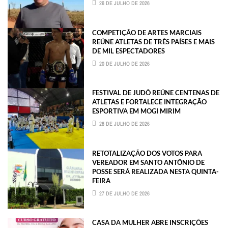
26 DE JULHO DE 2026
COMPETIÇÃO DE ARTES MARCIAIS
REÚNE ATLETAS DE TRÊS PAÍSES E MAIS
DE MIL ESPECTADORES
20 DE JULHO DE 2026
FESTIVAL DE JUDÔ REÚNE CENTENAS DE
ATLETAS E FORTALECE INTEGRAÇÃO
ESPORTIVA EM MOGI MIRIM
28 DE JULHO DE 2026
RETOTALIZAÇÃO DOS VOTOS PARA
VEREADOR EM SANTO ANTÔNIO DE
POSSE SERÁ REALIZADA NESTA QUINTA-
FEIRA
27 DE JULHO DE 2026
CASA DA MULHER ABRE INSCRIÇÕES