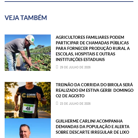
VEJA TAMBÉM
AGRICULTORES FAMILIARES PODEM
PARTICIPAR DE CHAMADAS PÚBLICAS
PARA FORNECER PRODUÇÃO RURAL A
ESCOLAS, HOSPITAIS E OUTRAS
INSTITUIÇÕES ESTADUAIS
29 DE JULHO DE 2026
TREINÃO DA CORRIDA DO BIROLA SERÁ
REALIZADO EM ESTIVA GERBI DOMINGO
O2 DE AGOSTO
23 DE JULHO DE 2026
GUILHERME CARLINI ACOMPANHA
DEMANDAS DA POPULAÇÃO E ALERTA
SOBRE DESCARTE IRREGULAR DE LIXO