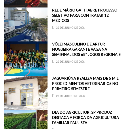
REDE MÁRIO GATTI ABRE PROCESSO
SELETIVO PARA CONTRATAR 12
MÉDICOS
30 DE JULHO DE 2026
VÔLEI MASCULINO DE ARTUR
NOGUEIRA GARANTE VAGA NA
SEMIFINAL DOS 68º JOGOS REGIONAIS
20 DE JULHO DE 2026
JAGUARIÚNA REALIZA MAIS DE 5 MIL
PROCEDIMENTOS VETERINÁRIOS NO
PRIMEIRO SEMESTRE
23 DE JULHO DE 2026
DIA DO AGRICULTOR: SP PRODUZ
DESTACA A FORÇA DA AGRICULTURA
FAMILIAR PAULISTA