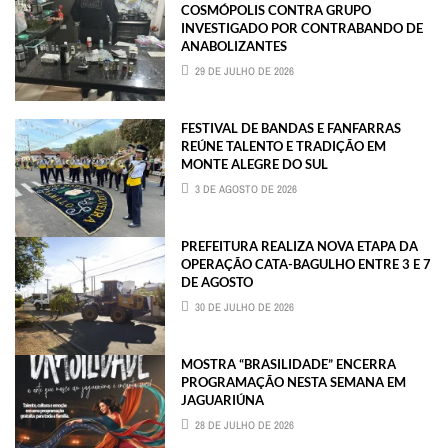
COSMÓPOLIS CONTRA GRUPO
INVESTIGADO POR CONTRABANDO DE
ANABOLIZANTES
29 DE JULHO DE 2026
FESTIVAL DE BANDAS E FANFARRAS
REÚNE TALENTO E TRADIÇÃO EM
MONTE ALEGRE DO SUL
3 DE AGOSTO DE 2026
PREFEITURA REALIZA NOVA ETAPA DA
OPERAÇÃO CATA-BAGULHO ENTRE 3 E 7
DE AGOSTO
30 DE JULHO DE 2026
MOSTRA “BRASILIDADE” ENCERRA
PROGRAMAÇÃO NESTA SEMANA EM
JAGUARIÚNA
28 DE JULHO DE 2026