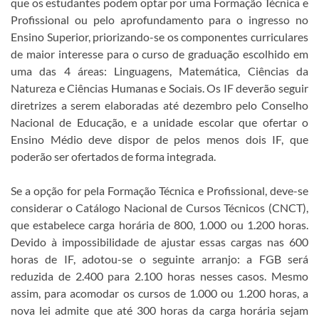
que os estudantes podem optar por uma Formação Técnica e
Profissional ou pelo aprofundamento para o ingresso no
Ensino Superior, priorizando-se os componentes curriculares
de maior interesse para o curso de graduação escolhido em
uma das 4 áreas: Linguagens, Matemática, Ciências da
Natureza e Ciências Humanas e Sociais. Os IF deverão seguir
diretrizes a serem elaboradas até dezembro pelo Conselho
Nacional de Educação, e a unidade escolar que ofertar o
Ensino Médio deve dispor de pelos menos dois IF, que
poderão ser ofertados de forma integrada.
Se a opção for pela Formação Técnica e Profissional, deve-se
considerar o Catálogo Nacional de Cursos Técnicos (CNCT),
que estabelece carga horária de 800, 1.000 ou 1.200 horas.
Devido à impossibilidade de ajustar essas cargas nas 600
horas de IF, adotou-se o seguinte arranjo: a FGB será
reduzida de 2.400 para 2.100 horas nesses casos. Mesmo
assim, para acomodar os cursos de 1.000 ou 1.200 horas, a
nova lei admite que até 300 horas da carga horária sejam