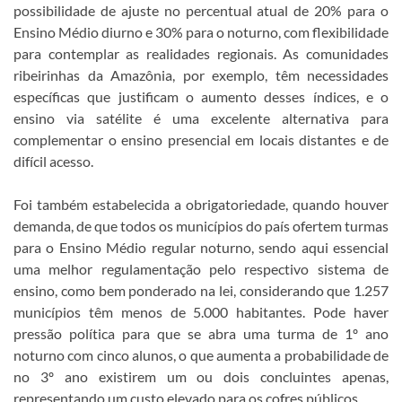
possibilidade de ajuste no percentual atual de 20% para o
Ensino Médio diurno e 30% para o noturno, com flexibilidade
para contemplar as realidades regionais. As comunidades
ribeirinhas da Amazônia, por exemplo, têm necessidades
específicas que justificam o aumento desses índices, e o
ensino via satélite é uma excelente alternativa para
complementar o ensino presencial em locais distantes e de
difícil acesso.
Foi também estabelecida a obrigatoriedade, quando houver
demanda, de que todos os municípios do país ofertem turmas
para o Ensino Médio regular noturno, sendo aqui essencial
uma melhor regulamentação pelo respectivo sistema de
ensino, como bem ponderado na lei, considerando que 1.257
municípios têm menos de 5.000 habitantes. Pode haver
pressão política para que se abra uma turma de 1º ano
noturno com cinco alunos, o que aumenta a probabilidade de
no 3º ano existirem um ou dois concluintes apenas,
representando um custo elevado para os cofres públicos.