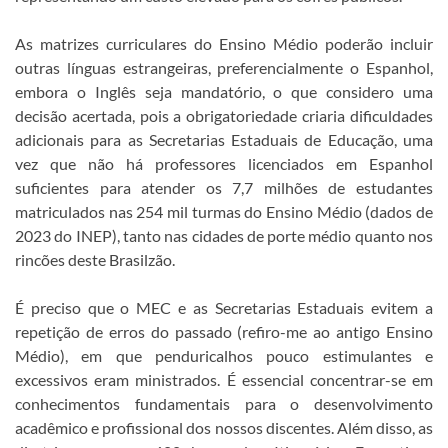
As matrizes curriculares do Ensino Médio poderão incluir
outras línguas estrangeiras, preferencialmente o Espanhol,
embora o Inglês seja mandatório, o que considero uma
decisão acertada, pois a obrigatoriedade criaria dificuldades
adicionais para as Secretarias Estaduais de Educação, uma
vez que não há professores licenciados em Espanhol
suficientes para atender os 7,7 milhões de estudantes
matriculados nas 254 mil turmas do Ensino Médio (dados de
2023 do INEP), tanto nas cidades de porte médio quanto nos
rincões deste Brasilzão.
É preciso que o MEC e as Secretarias Estaduais evitem a
repetição de erros do passado (refiro-me ao antigo Ensino
Médio), em que penduricalhos pouco estimulantes e
excessivos eram ministrados. É essencial concentrar-se em
conhecimentos fundamentais para o desenvolvimento
acadêmico e profissional dos nossos discentes. Além disso, as