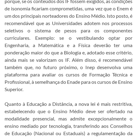
porque, se os conteúdos dos IF fossem exigidos, as condições
de isonomia ficariam comprometidas, uma vez que o Enem é
um dos principais norteadores do Ensino Médio. Isto posto, é
recomendável que as Universidades adotem nos processos
seletivos o sistema de pesos para os componentes
curriculares. Exemplo: se o vestibulando optar por
Engenharia, a Matemática e a Física deverão ter uma
ponderação maior do que a Biologia e, adotado esse critério,
ainda mais se valorizam os IF. Além disso, é recomendável
também que, no futuro próximo, o Inep desenvolva uma
plataforma para avaliar os cursos de Formação Técnica e
Profissional, à semelhança do Enade para os cursos de Ensino
Superior.
Quanto à Educação a Distância, a nova lei é mais restritiva,
estabelecendo que o Ensino Médio deve ser ofertado na
modalidade presencial, mas admite excepcionalmente o
ensino mediado por tecnologia, transferindo aos Conselhos
de Educação (Nacional ou Estaduais) a regulamentação da