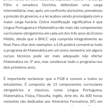
Filho e senadora Dorinha, defendiam uma carga
intermediária, mas, após um confronto duríssimo, prevaleceu
a pressão do governo, e a lei acabou sendo promulgada com a
maior carga horária. Outra modificação significativa é que
Língua Portuguesa e Matemática não mais são componentes
curriculares obrigatórios em cada um dos três anos do Ensino
Médio, desde que a BNCC seja cumprida integralmente ao
final. Para citar dois exemplos: a EJA poderá concentrar todo
o programa de Matemática em um único semestre; em alguns
cursos técnicos pode ser mais adequado não ofertar
Matemática no 3º ano, mas condensar todo o programa nos
dois primeiros anos.
É importante esclarecer que a FGB é comum a todos os
estudantes. É composta de 13 componentes curriculares
obrigatórios e clássicos, como Língua Portuguesa,
Matemática, Física, Filosofia, Inglês, Arte etc. As 600 horas
restantes são dedicadas aos Itinerários Formativos (IF), em