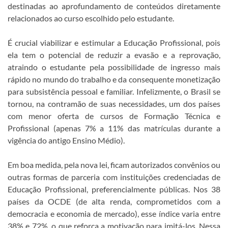
destinadas ao aprofundamento de conteúdos diretamente
relacionados ao curso escolhido pelo estudante.
É crucial viabilizar e estimular a Educação Profissional, pois
ela tem o potencial de reduzir a evasão e a reprovação,
atraindo o estudante pela possibilidade de ingresso mais
rápido no mundo do trabalho e da consequente monetização
para subsistência pessoal e familiar. Infelizmente, o Brasil se
tornou, na contramão de suas necessidades, um dos países
com menor oferta de cursos de Formação Técnica e
Profissional (apenas 7% a 11% das matrículas durante a
vigência do antigo Ensino Médio).
Em boa medida, pela nova lei, ficam autorizados convênios ou
outras formas de parceria com instituições credenciadas de
Educação Profissional, preferencialmente públicas. Nos 38
países da OCDE (de alta renda, comprometidos com a
democracia e economia de mercado), esse índice varia entre
38% e 72%, o que reforça a motivação para imitá-los. Nessa