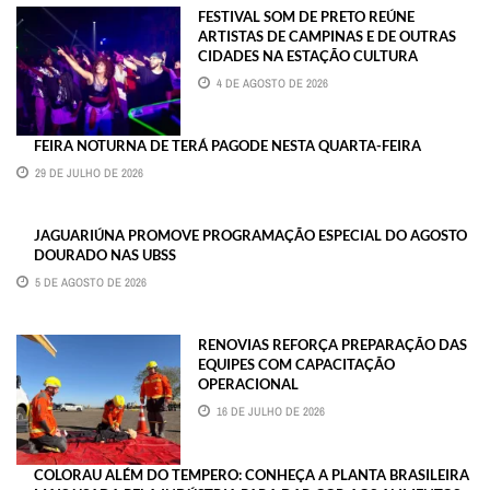
FESTIVAL SOM DE PRETO REÚNE
ARTISTAS DE CAMPINAS E DE OUTRAS
CIDADES NA ESTAÇÃO CULTURA
4 DE AGOSTO DE 2026
FEIRA NOTURNA DE TERÁ PAGODE NESTA QUARTA-FEIRA
29 DE JULHO DE 2026
JAGUARIÚNA PROMOVE PROGRAMAÇÃO ESPECIAL DO AGOSTO
DOURADO NAS UBSS
5 DE AGOSTO DE 2026
RENOVIAS REFORÇA PREPARAÇÃO DAS
EQUIPES COM CAPACITAÇÃO
OPERACIONAL
16 DE JULHO DE 2026
COLORAU ALÉM DO TEMPERO: CONHEÇA A PLANTA BRASILEIRA