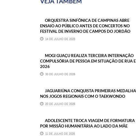
VEJA TAMBÉM
ORQUESTRA SINFÔNICA DE CAMPINAS ABRE
ENSAIO AO PÚBLICO ANTES DE CONCERTOS NO
FESTIVAL DE INVERNO DE CAMPOS DO JORDÃO
14 DE JULHO DE 2026
MOGI GUAÇU REALIZA TERCEIRA INTERNAÇÃO
COMPULSÓRIA DE PESSOA EM SITUAÇÃO DE RUA 
2026
30 DE JULHO DE 2026
JAGUARIÚNA CONQUISTA PRIMEIRAS MEDALHA
NOS JOGOS REGIONAIS COM O TAEKWONDO
20 DE JULHO DE 2026
ADOLESCENTE TROCA VIAGEM DE FORMATURA
POR MISSÃO HUMANITÁRIA AO LADO DA MÃE
11 DE JULHO DE 2026