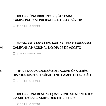
JAGUARIÚNA ABRE INSCRIÇÕES PARA
CAMPEONATO MUNICIPAL DE FUTEBOL SÊNIOR
13 DE JULHO DE 2026
MCDIA FELIZ MOBILIZA JAGUARIÚNA E REGIÃO EM
EM
CAMPANHA NACIONAL NO DIA 22 DE AGOSTO
6 DE AGOSTO DE 2026
S
FINAIS DO AMADORZÃO DE JAGUARIÚNA SERÃO
DISPUTADAS NESTE SÁBADO NO CAMPO DO AZULÃO
20 DE JULHO DE 2026
JAGUARIÚNA REALIZA QUASE 2 MIL ATENDIMENTOS
EM MUTIRÕES DE SAÚDE DURANTE JULHO
20 DE JULHO DE 2026