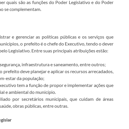
er quais são as funções do Poder Legislativo e do Poder
rno se complementam.
rar e gerenciar as políticas públicas e os serviços que
icípios, o prefeito é o chefe do Executivo, tendo o dever
pelo Legislativo. Entre suas principais atribuições estão:
 segurança, infraestrutura e saneamento, entre outros;
 prefeito deve planejar e aplicar os recursos arrecadados,
em-estar da população;
 Executivo tem a função de propor e implementar ações que
l e ambiental do município.
iliado por secretários municipais, que cuidam de áreas
aúde, obras públicas, entre outras.
gislar