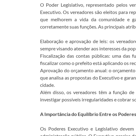
O Poder Legislativo, representado pelos vere
Executivo. Os vereadores são eleitos para re
que melhorem a vida da comunidade e gar
corretamente suas funções. As principais atri
Elaboração e aprovação de leis: os vereador
sempre visando atender aos interesses da pop
Fiscalização das contas públicas: uma das 
fiscalizar como o prefeito está aplicando os re
Aprovação do orçamento anual: o orçamento 
que analisa as propostas do Executivo e gara
cidade.
Além disso, os vereadores têm a função de f
investigar possíveis irregularidades e cobrar
A Importância do Equilíbrio Entre os Podere
Os Poderes Executivo e Legislativo devem
administração pública. O Executivo precisa d