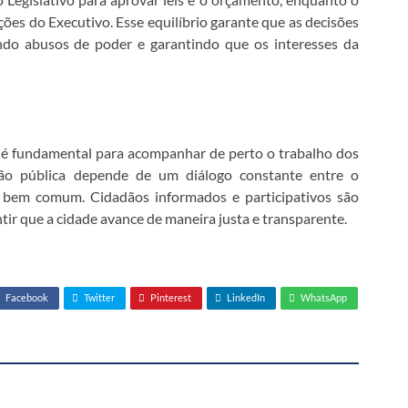
ações do Executivo. Esse equilíbrio garante que as decisões
ndo abusos de poder e garantindo que os interesses da
 é fundamental para acompanhar de perto o trabalho dos
ação pública depende de um diálogo constante entre o
o bem comum. Cidadãos informados e participativos são
ntir que a cidade avance de maneira justa e transparente.
Facebook
Twitter
Pinterest
LinkedIn
WhatsApp