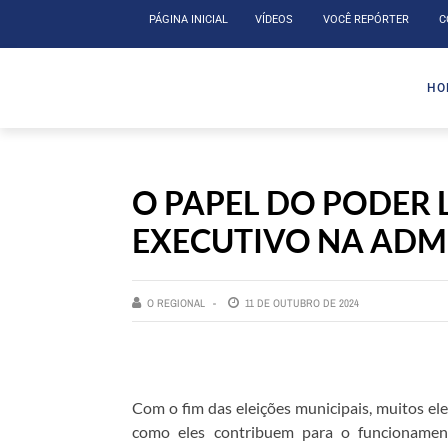
PÁGINA INICIAL
VÍDEOS
VOCÊ REPÓRTER
C
HO
O PAPEL DO PODER 
EXECUTIVO NA ADM
O REGIONAL
11 DE OUTUBRO DE 2024
Com o fim das eleições municipais, muitos ele
como eles contribuem para o funcionament