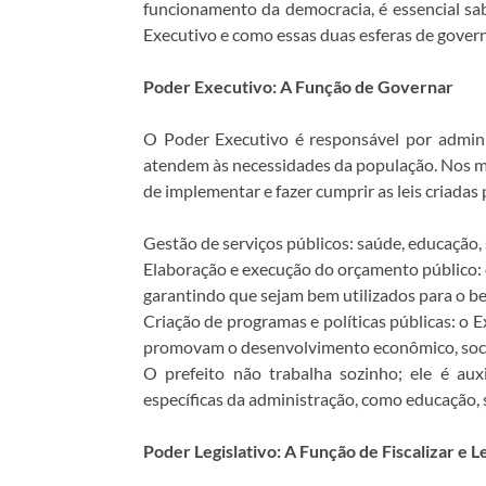
funcionamento da democracia, é essencial sab
Executivo e como essas duas esferas de gove
Poder Executivo: A Função de Governar
O Poder Executivo é responsável por administ
atendem às necessidades da população. Nos mun
de implementar e fazer cumprir as leis criadas 
Gestão de serviços públicos: saúde, educação,
Elaboração e execução do orçamento público: o
garantindo que sejam bem utilizados para o b
Criação de programas e políticas públicas: o
promovam o desenvolvimento econômico, socia
O prefeito não trabalha sozinho; ele é aux
específicas da administração, como educação, s
Poder Legislativo: A Função de Fiscalizar e Le