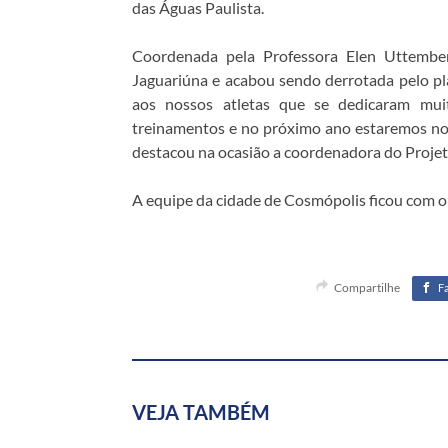
das Águas Paulista.
Coordenada pela Professora Elen Uttember
Jaguariúna e acabou sendo derrotada pelo pl
aos nossos atletas que se dedicaram muit
treinamentos e no próximo ano estaremos nov
destacou na ocasião a coordenadora do Projeto
A equipe da cidade de Cosmópolis ficou com o 
Compartilhe
F
VEJA TAMBÉM