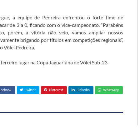
gue, a equipe de Pedreira enfrentou o forte time de
acar de 3 a 0, ficando com o vice-campeonato. “Parabéns
o, porém, a vitória não veio, vamos ampliar nossos
amente brigando por títulos em competições regionais”,
 Vôlei Pedreira.
terceiro lugar na Copa Jaguariúna de Vôlei Sub-23.
acebook
Twitter
Pinterest
LinkedIn
WhatsApp