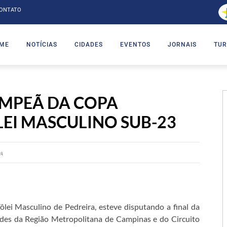
ONTATO
ME
NOTÍCIAS
CIDADES
EVENTOS
JORNAIS
TUR
AMPEÃ DA COPA
EI MASCULINO SUB-23
24
ei Masculino de Pedreira, esteve disputando a final da
ades da Região Metropolitana de Campinas e do Circuito