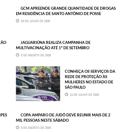
GCM APREENDE GRANDE QUANTIDADE DE DROGAS
EM RESIDÊNCIA DE SANTO ANTÔNIO DE POSSE
30 DE JULHO DE 2026
ÇÃO
JAGUARIÚNA REALIZA CAMPANHA DE
MULTIVACINAÇÃO ATÉ 1º DE SETEMBRO
5 DE AGOSTO DE 2026
CONHEÇA OS SERVIÇOS DA
REDE DE PROTEÇÃO ÀS
MULHERES NO ESTADO DE
SÃO PAULO
14 DE JULHO DE 2026
IPES
COPA AMPARO DE JUDÔ DEVE REUNIR MAIS DE 2
MIL PESSOAS NESTE SÁBADO
5 DE AGOSTO DE 2026