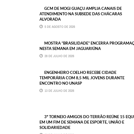
GCM DE MOGI GUAÇU AMPLIA CANAIS DE
ATENDIMENTO NA SUBSEDE DAS CHÁCARAS
ALVORADA
5 DE AGOSTO DE 2026
MOSTRA “BRASILIDADE” ENCERRA PROGRAMA
NESTA SEMANA EM JAGUARIÚNA
28 DE JULHO DE 2026
ENGENHEIRO COELHO RECEBE CIDADE
TEMPORÁRIA COM 8,5 MIL JOVENS DURANTE
ENCONTRO NO UNASP
13 DE JULHO DE 2026
3º TORNEIO AMIGOS DO TERRÃO REÚNE 15 EQU
EM UM FIM DE SEMANA DE ESPORTE, UNIÃO E
SOLIDARIEDADE