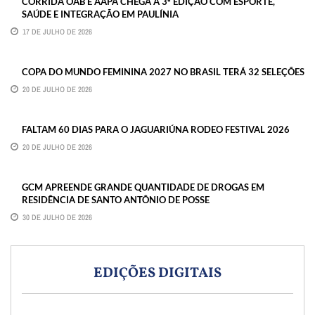
CORRIDA OAB E AAPA CHEGA À 3ª EDIÇÃO COM ESPORTE,
SAÚDE E INTEGRAÇÃO EM PAULÍNIA
17 DE JULHO DE 2026
COPA DO MUNDO FEMININA 2027 NO BRASIL TERÁ 32 SELEÇÕES
20 DE JULHO DE 2026
FALTAM 60 DIAS PARA O JAGUARIÚNA RODEO FESTIVAL 2026
20 DE JULHO DE 2026
GCM APREENDE GRANDE QUANTIDADE DE DROGAS EM
RESIDÊNCIA DE SANTO ANTÔNIO DE POSSE
30 DE JULHO DE 2026
EDIÇÕES DIGITAIS