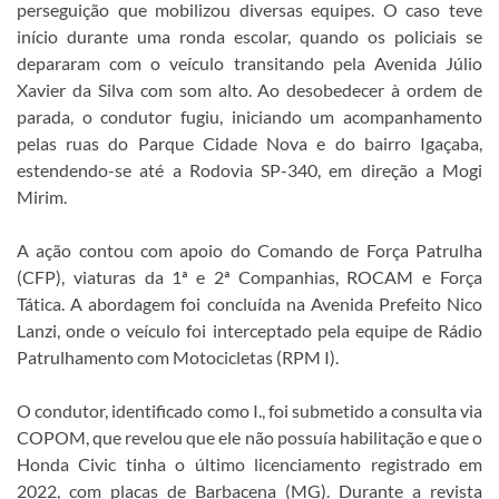
perseguição que mobilizou diversas equipes. O caso teve
início durante uma ronda escolar, quando os policiais se
depararam com o veículo transitando pela Avenida Júlio
Xavier da Silva com som alto. Ao desobedecer à ordem de
parada, o condutor fugiu, iniciando um acompanhamento
pelas ruas do Parque Cidade Nova e do bairro Igaçaba,
estendendo-se até a Rodovia SP-340, em direção a Mogi
Mirim.
A ação contou com apoio do Comando de Força Patrulha
(CFP), viaturas da 1ª e 2ª Companhias, ROCAM e Força
Tática. A abordagem foi concluída na Avenida Prefeito Nico
Lanzi, onde o veículo foi interceptado pela equipe de Rádio
Patrulhamento com Motocicletas (RPM I).
O condutor, identificado como I., foi submetido a consulta via
COPOM, que revelou que ele não possuía habilitação e que o
Honda Civic tinha o último licenciamento registrado em
2022, com placas de Barbacena (MG). Durante a revista