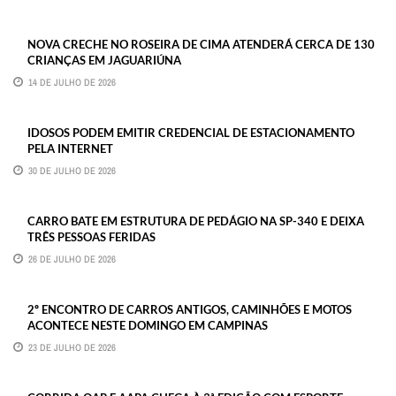
NOVA CRECHE NO ROSEIRA DE CIMA ATENDERÁ CERCA DE 130
CRIANÇAS EM JAGUARIÚNA
14 DE JULHO DE 2026
IDOSOS PODEM EMITIR CREDENCIAL DE ESTACIONAMENTO
PELA INTERNET
30 DE JULHO DE 2026
CARRO BATE EM ESTRUTURA DE PEDÁGIO NA SP-340 E DEIXA
TRÊS PESSOAS FERIDAS
26 DE JULHO DE 2026
2º ENCONTRO DE CARROS ANTIGOS, CAMINHÕES E MOTOS
ACONTECE NESTE DOMINGO EM CAMPINAS
23 DE JULHO DE 2026