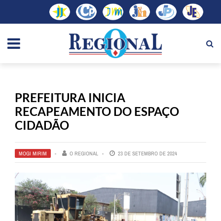
PREFEITURA INICIA
RECAPEAMENTO DO ESPAÇO
CIDADÃO
MOGI MIRIM
O REGIONAL
23 DE SETEMBRO DE 2024