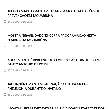
JULHO AMARELO MANTÉM TESTAGEM GRATUITA E AÇÕES DE
PREVENÇÃO EM JAGUARIÚNA
17 DE JULHO DE 2026
MOSTRA “BRASILIDADE” ENCERRA PROGRAMAÇÃO NESTA
SEMANA EM JAGUARIÚNA
28 DE JULHO DE 2026
ADOLESCENTE É APREENDIDO COM DROGAS E DINHEIRO EM
SANTO ANTÔNIO DE POSSE
16 DE JULHO DE 2026
JAGUARIÚNA MANTÉM VACINAÇÃO CONTRA GRIPE E
PNEUMONIA DURANTE O INVERNO
15 DE JULHO DE 2026
MONTANHISTAS ENFRENTAM -11,3°C E CONQUISTAM TRÊS DOS