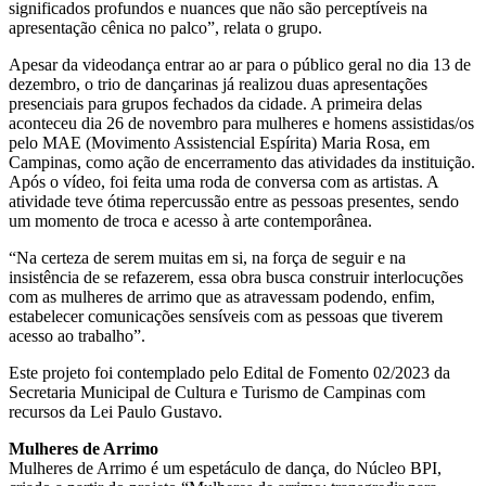
significados profundos e nuances que não são perceptíveis na
apresentação cênica no palco”, relata o grupo.
Apesar da videodança entrar ao ar para o público geral no dia 13 de
dezembro, o trio de dançarinas já realizou duas apresentações
presenciais para grupos fechados da cidade. A primeira delas
aconteceu dia 26 de novembro para mulheres e homens assistidas/os
pelo MAE (Movimento Assistencial Espírita) Maria Rosa, em
Campinas, como ação de encerramento das atividades da instituição.
Após o vídeo, foi feita uma roda de conversa com as artistas. A
atividade teve ótima repercussão entre as pessoas presentes, sendo
um momento de troca e acesso à arte contemporânea.
“Na certeza de serem muitas em si, na força de seguir e na
insistência de se refazerem, essa obra busca construir interlocuções
com as mulheres de arrimo que as atravessam podendo, enfim,
estabelecer comunicações sensíveis com as pessoas que tiverem
acesso ao trabalho”.
Este projeto foi contemplado pelo Edital de Fomento 02/2023 da
Secretaria Municipal de Cultura e Turismo de Campinas com
recursos da Lei Paulo Gustavo.
Mulheres de Arrimo
Mulheres de Arrimo é um espetáculo de dança, do Núcleo BPI,