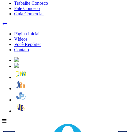
Trabalhe Conosco
Fale Conosco
Guia Comercial
Página Inicial
Vídeos
Você Repórter
Contato