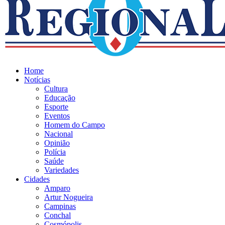
Home
Notícias
Cultura
Educação
Esporte
Eventos
Homem do Campo
Nacional
Opinião
Polícia
Saúde
Variedades
Cidades
Amparo
Artur Nogueira
Campinas
Conchal
Cosmópolis