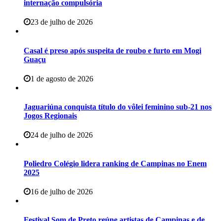
internação compulsória
23 de julho de 2026
Casal é preso após suspeita de roubo e furto em Mogi
Guaçu
1 de agosto de 2026
Jaguariúna conquista título do vôlei feminino sub-21 nos
Jogos Regionais
24 de julho de 2026
Poliedro Colégio lidera ranking de Campinas no Enem
2025
16 de julho de 2026
Festival Som de Preto reúne artistas de Campinas e de