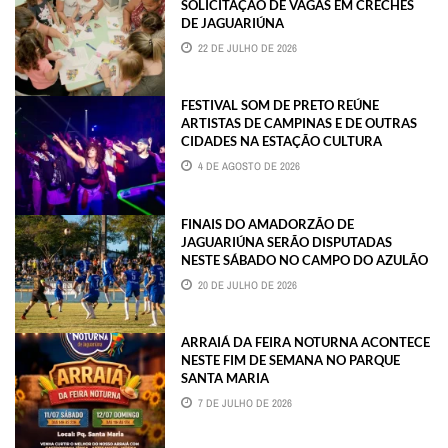
SOLICITAÇÃO DE VAGAS EM CRECHES
DE JAGUARIÚNA
22 DE JULHO DE 2026
FESTIVAL SOM DE PRETO REÚNE
ARTISTAS DE CAMPINAS E DE OUTRAS
CIDADES NA ESTAÇÃO CULTURA
4 DE AGOSTO DE 2026
FINAIS DO AMADORZÃO DE
JAGUARIÚNA SERÃO DISPUTADAS
NESTE SÁBADO NO CAMPO DO AZULÃO
20 DE JULHO DE 2026
ARRAIÁ DA FEIRA NOTURNA ACONTECE
NESTE FIM DE SEMANA NO PARQUE
SANTA MARIA
7 DE JULHO DE 2026