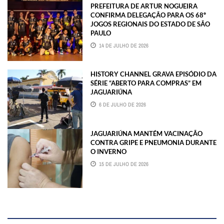
PREFEITURA DE ARTUR NOGUEIRA
CONFIRMA DELEGAÇÃO PARA OS 68º
JOGOS REGIONAIS DO ESTADO DE SÃO
PAULO
14 DE JULHO DE 2026
HISTORY CHANNEL GRAVA EPISÓDIO DA
SÉRIE “ABERTO PARA COMPRAS” EM
JAGUARIÚNA
6 DE JULHO DE 2026
JAGUARIÚNA MANTÉM VACINAÇÃO
CONTRA GRIPE E PNEUMONIA DURANTE
O INVERNO
15 DE JULHO DE 2026