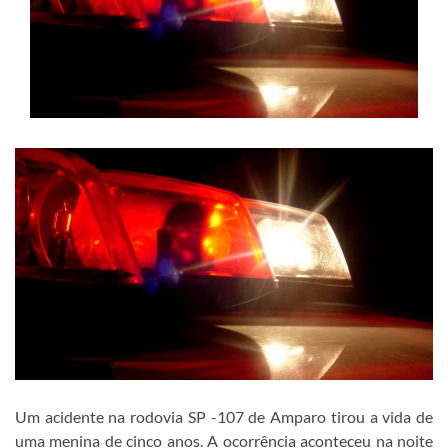
Um acidente na rodovia SP -107 de Amparo tirou a vida de
uma menina de cinco anos. A ocorrência aconteceu na noite