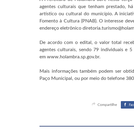
agentes culturais que tenham prestado, h
artístico ou cultural do município. A inicia
Fomento à Cultura (PNAB). O interesse dev
endereço eletrônico diretoria.turismo@holam
De acordo com o edital, o valor total rec
agentes culturais, sendo 79 individuais e
em www.holambra.sp.gov.br.
Mais informações também podem ser obtid
Paço Municipal, ou por meio do telefone 38
Compartilhe
Fac