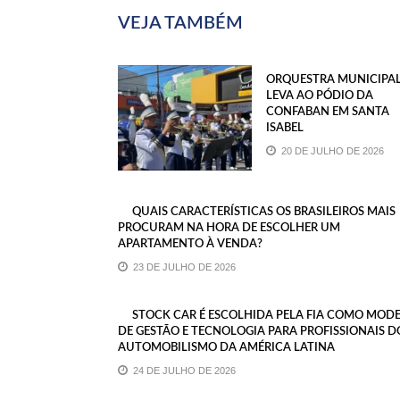
VEJA TAMBÉM
ORQUESTRA MUNICIPA
LEVA AO PÓDIO DA
CONFABAN EM SANTA
ISABEL
20 DE JULHO DE 2026
QUAIS CARACTERÍSTICAS OS BRASILEIROS MAIS
PROCURAM NA HORA DE ESCOLHER UM
APARTAMENTO À VENDA?
23 DE JULHO DE 2026
STOCK CAR É ESCOLHIDA PELA FIA COMO MOD
DE GESTÃO E TECNOLOGIA PARA PROFISSIONAIS D
AUTOMOBILISMO DA AMÉRICA LATINA
24 DE JULHO DE 2026