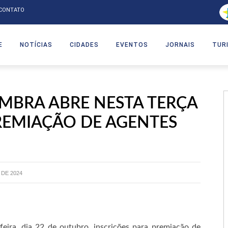
CONTATO
E
NOTÍCIAS
CIDADES
EVENTOS
JORNAIS
TUR
MBRA ABRE NESTA TERÇA
REMIAÇÃO DE AGENTES
DE 2024
feira, dia 22 de outubro, inscrições para premiação de