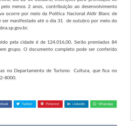
á pelo menos 2 anos, contribuição ao desenvolvimento
tiva ocorre por meio da Política Nacional Aldir Blanc de
e ser manifestado até o dia 31 de outubro por meio do
bra.sp.gov.br.
ebido pela cidade é de 124.016,00. Serão premiados 84
 5 em grupo. O documento completo pode ser conferido
as no Departamento de Turismo Cultura, que fica no
02-8000.
ebook
Twitter
Pinterest
LinkedIn
WhatsApp