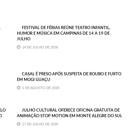
L
FESTIVAL DE FÉRIAS REÚNE TEATRO INFANTIL,
HUMOR E MÚSICA EM CAMPINAS DE 14 A 19 DE
JULHO
14 DE JULHO DE 2026
CASAL É PRESO APÓS SUSPEITA DE ROUBO E FURTO
EM MOGI GUAÇU
1 DE AGOSTO DE 2026
ELO
JULHO CULTURAL OFERECE OFICINA GRATUITA DE
O
ANIMAÇÃO STOP MOTION EM MONTE ALEGRE DO SUL
17 DE JULHO DE 2026