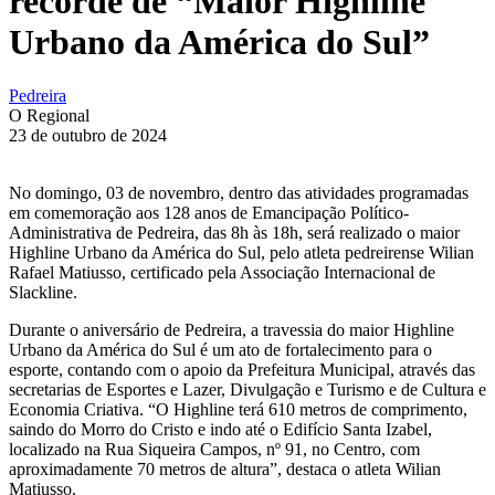
recorde de “Maior Highline
Urbano da América do Sul”
Pedreira
O Regional
23 de outubro de 2024
No domingo, 03 de novembro, dentro das atividades programadas
em comemoração aos 128 anos de Emancipação Político-
Administrativa de Pedreira, das 8h às 18h, será realizado o maior
Highline Urbano da América do Sul, pelo atleta pedreirense Wilian
Rafael Matiusso, certificado pela Associação Internacional de
Slackline.
Durante o aniversário de Pedreira, a travessia do maior Highline
Urbano da América do Sul é um ato de fortalecimento para o
esporte, contando com o apoio da Prefeitura Municipal, através das
secretarias de Esportes e Lazer, Divulgação e Turismo e de Cultura e
Economia Criativa. “O Highline terá 610 metros de comprimento,
saindo do Morro do Cristo e indo até o Edifício Santa Izabel,
localizado na Rua Siqueira Campos, nº 91, no Centro, com
aproximadamente 70 metros de altura”, destaca o atleta Wilian
Matiusso.