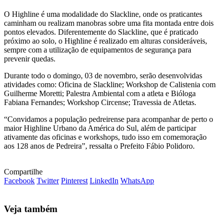
O Highline é uma modalidade do Slackline, onde os praticantes
caminham ou realizam manobras sobre uma fita montada entre dois
pontos elevados. Diferentemente do Slackline, que é praticado
próximo ao solo, o Highline é realizado em alturas consideráveis,
sempre com a utilização de equipamentos de segurança para
prevenir quedas.
Durante todo o domingo, 03 de novembro, serão desenvolvidas
atividades como: Oficina de Slackline; Workshop de Calistenia com
Guilherme Moretti; Palestra Ambiental com a atleta e Bióloga
Fabiana Fernandes; Workshop Circense; Travessia de Atletas.
“Convidamos a população pedreirense para acompanhar de perto o
maior Highline Urbano da América do Sul, além de participar
ativamente das oficinas e workshops, tudo isso em comemoração
aos 128 anos de Pedreira”, ressalta o Prefeito Fábio Polidoro.
Compartilhe
Facebook
Twitter
Pinterest
LinkedIn
WhatsApp
Veja também