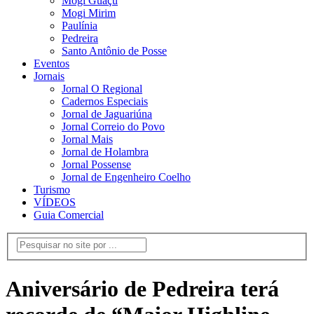
Mogi Guaçu
Mogi Mirim
Paulínia
Pedreira
Santo Antônio de Posse
Eventos
Jornais
Jornal O Regional
Cadernos Especiais
Jornal de Jaguariúna
Jornal Correio do Povo
Jornal Mais
Jornal de Holambra
Jornal Possense
Jornal de Engenheiro Coelho
Turismo
VÍDEOS
Guia Comercial
Aniversário de Pedreira terá