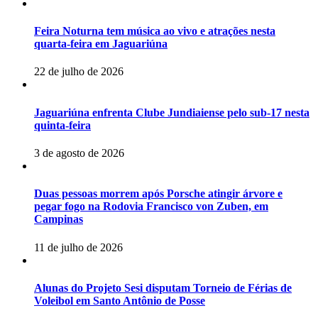
Feira Noturna tem música ao vivo e atrações nesta
quarta-feira em Jaguariúna
22 de julho de 2026
Jaguariúna enfrenta Clube Jundiaiense pelo sub-17 nesta
quinta-feira
3 de agosto de 2026
Duas pessoas morrem após Porsche atingir árvore e
pegar fogo na Rodovia Francisco von Zuben, em
Campinas
11 de julho de 2026
Alunas do Projeto Sesi disputam Torneio de Férias de
Voleibol em Santo Antônio de Posse