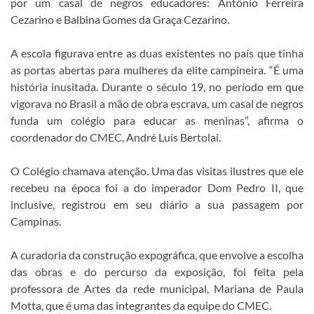
por um casal de negros educadores: Antônio Ferreira
Cezarino e Balbina Gomes da Graça Cezarino.
A escola figurava entre as duas existentes no país que tinha
as portas abertas para mulheres da elite campineira. “É uma
história inusitada. Durante o século 19, no período em que
vigorava no Brasil a mão de obra escrava, um casal de negros
funda um colégio para educar as meninas”, afirma o
coordenador do CMEC, André Luís Bertolai.
O Colégio chamava atenção. Uma das visitas ilustres que ele
recebeu na época foi a do imperador Dom Pedro II, que
inclusive, registrou em seu diário a sua passagem por
Campinas.
A curadoria da construção expográfica, que envolve a escolha
das obras e do percurso da exposição, foi feita pela
professora de Artes da rede municipal, Mariana de Paula
Motta, que é uma das integrantes da equipe do CMEC.