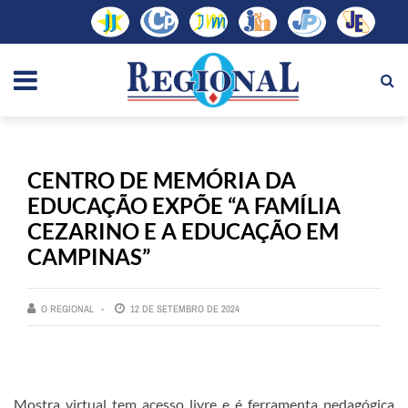
CENTRO DE MEMÓRIA DA
EDUCAÇÃO EXPÕE “A FAMÍLIA
CEZARINO E A EDUCAÇÃO EM
CAMPINAS”
O REGIONAL
12 DE SETEMBRO DE 2024
Mostra virtual tem acesso livre e é ferramenta pedagógica