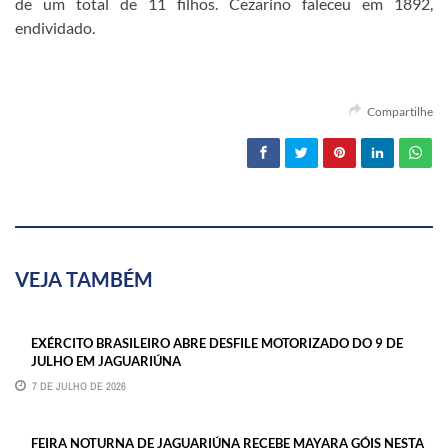
de um total de 11 filhos. Cezarino faleceu em 1892,
endividado.
Compartilhe
VEJA TAMBÉM
EXÉRCITO BRASILEIRO ABRE DESFILE MOTORIZADO DO 9 DE
JULHO EM JAGUARIÚNA
7 DE JULHO DE 2026
FEIRA NOTURNA DE JAGUARIÚNA RECEBE MAYARA GÓIS NESTA