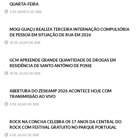
QUARTA-FEIRA
5 DE AGOSTO DE 2026
MOGI GUAÇU REALIZA TERCEIRA INTERNAÇÃO COMPULSÓRIA
DE PESSOA EM SITUAÇÃO DE RUA EM 2026
30 DE JULHO DE 2026
GCM APREENDE GRANDE QUANTIDADE DE DROGAS EM
RESIDÊNCIA DE SANTO ANTÔNIO DE POSSE
30 DE JULHO DE 2026
ABERTURA DO ZESKAMP 2026 ACONTECE HOJE COM
TRANSMISSÃO AO VIVO
8 DE JULHO DE 2026
ROCK NA CONCHA CELEBRA OS 17 ANOS DA CENTRAL DO
ROCK COM FESTIVAL GRATUITO NO PARQUE PORTUGAL
6 DE JULHO DE 2026