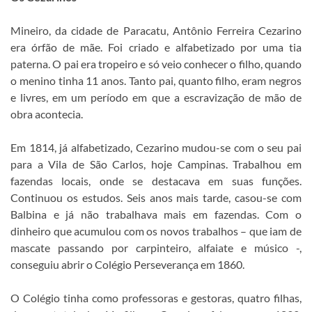
Mineiro, da cidade de Paracatu, Antônio Ferreira Cezarino
era órfão de mãe. Foi criado e alfabetizado por uma tia
paterna. O pai era tropeiro e só veio conhecer o filho, quando
o menino tinha 11 anos. Tanto pai, quanto filho, eram negros
e livres, em um período em que a escravização de mão de
obra acontecia.
Em 1814, já alfabetizado, Cezarino mudou-se com o seu pai
para a Vila de São Carlos, hoje Campinas. Trabalhou em
fazendas locais, onde se destacava em suas funções.
Continuou os estudos. Seis anos mais tarde, casou-se com
Balbina e já não trabalhava mais em fazendas. Com o
dinheiro que acumulou com os novos trabalhos – que iam de
mascate passando por carpinteiro, alfaiate e músico -,
conseguiu abrir o Colégio Perseverança em 1860.
O Colégio tinha como professoras e gestoras, quatro filhas,