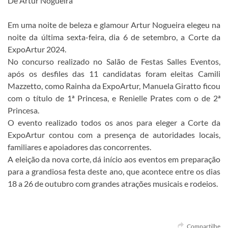
De Artur Nogueira
Em uma noite de beleza e glamour Artur Nogueira elegeu na
noite da última sexta-feira, dia 6 de setembro, a Corte da
ExpoArtur 2024.
No concurso realizado no Salão de Festas Salles Eventos,
após os desfiles das 11 candidatas foram eleitas Camili
Mazzetto, como Rainha da ExpoArtur, Manuela Giratto ficou
com o título de 1ª Princesa, e Renielle Prates com o de 2ª
Princesa.
O evento realizado todos os anos para eleger a Corte da
ExpoArtur contou com a presença de autoridades locais,
familiares e apoiadores das concorrentes.
A eleição da nova corte, dá início aos eventos em preparação
para a grandiosa festa deste ano, que acontece entre os dias
18 a 26 de outubro com grandes atrações musicais e rodeios.
Compartilhe