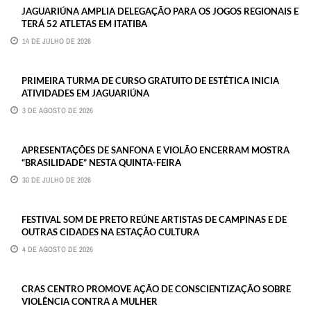
JAGUARIÚNA AMPLIA DELEGAÇÃO PARA OS JOGOS REGIONAIS E
TERÁ 52 ATLETAS EM ITATIBA
14 DE JULHO DE 2026
PRIMEIRA TURMA DE CURSO GRATUITO DE ESTÉTICA INICIA
ATIVIDADES EM JAGUARIÚNA
3 DE AGOSTO DE 2026
APRESENTAÇÕES DE SANFONA E VIOLÃO ENCERRAM MOSTRA
“BRASILIDADE” NESTA QUINTA-FEIRA
30 DE JULHO DE 2026
FESTIVAL SOM DE PRETO REÚNE ARTISTAS DE CAMPINAS E DE
OUTRAS CIDADES NA ESTAÇÃO CULTURA
4 DE AGOSTO DE 2026
CRAS CENTRO PROMOVE AÇÃO DE CONSCIENTIZAÇÃO SOBRE
VIOLÊNCIA CONTRA A MULHER