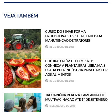
VEJA TAMBÉM
CURSO DO SENAR FORMA
PROFISSIONAIS ESPECIALIZADOS EM
MANUTENÇÃO DE TRATORES
31 DE JULHO DE 2026
COLORAU ALÉM DO TEMPERO:
CONHEÇA A PLANTA BRASILEIRA MAIS
USADA PELA INDÚSTRIA PARA DAR COR
AOS ALIMENTOS
20 DE JULHO DE 2026
JAGUARIÚNA REALIZA CAMPANHA DE
MULTIVACINAÇÃO ATÉ 1º DE SETEMBRO
5 DE AGOSTO DE 2026