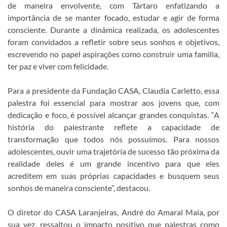
de maneira envolvente, com Tártaro enfatizando a
importância de se manter focado, estudar e agir de forma
consciente. Durante a dinâmica realizada, os adolescentes
foram convidados a refletir sobre seus sonhos e objetivos,
escrevendo no papel aspirações como construir uma família,
ter paz e viver com felicidade.
Para a presidente da Fundação CASA, Claudia Carletto, essa
palestra foi essencial para mostrar aos jovens que, com
dedicação e foco, é possível alcançar grandes conquistas. “A
história do palestrante reflete a capacidade de
transformação que todos nós possuímos. Para nossos
adolescentes, ouvir uma trajetória de sucesso tão próxima da
realidade deles é um grande incentivo para que eles
acreditem em suas próprias capacidades e busquem seus
sonhos de maneira consciente”, destacou.
O diretor do CASA Laranjeiras, André do Amaral Maia, por
sua vez, ressaltou o impacto positivo que palestras como