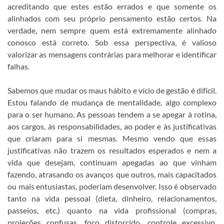
acreditando que estes estão errados e que somente os
alinhados com seu próprio pensamento estão certos. Na
verdade, nem sempre quem está extremamente alinhado
conosco está correto. Sob essa perspectiva, é valioso
valorizar as mensagens contrárias para melhorar e identificar
falhas.
Sabemos que mudar os maus hábito e vício de gestão é difícil.
Estou falando de mudança de mentalidade, algo complexo
para o ser humano. As pessoas tendem a se apegar à rotina,
aos cargos, às responsabilidades, ao poder e às justificativas
que criaram para si mesmas. Mesmo vendo que essas
justificativas não trazem os resultados esperados e nem a
vida que desejam, continuam apegadas ao que vinham
fazendo, atrasando os avanços que outros, mais capacitados
ou mais entusiastas, poderiam desenvolver. Isso é observado
tanto na vida pessoal (dieta, dinheiro, relacionamentos,
passeios, etc.) quanto na vida profissional (compras,
projeções confusas, foco distorcido, controle excessivo,