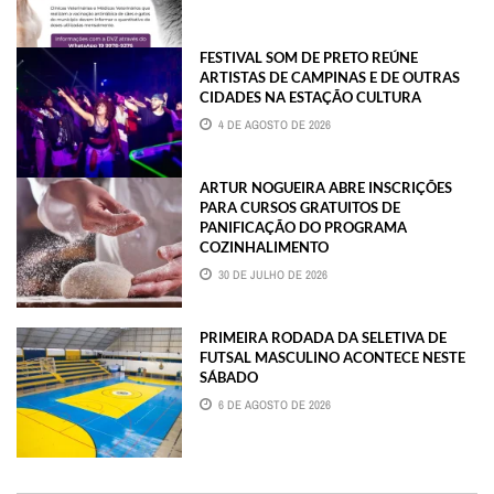
FESTIVAL SOM DE PRETO REÚNE
ARTISTAS DE CAMPINAS E DE OUTRAS
CIDADES NA ESTAÇÃO CULTURA
4 DE AGOSTO DE 2026
ARTUR NOGUEIRA ABRE INSCRIÇÕES
PARA CURSOS GRATUITOS DE
PANIFICAÇÃO DO PROGRAMA
COZINHALIMENTO
30 DE JULHO DE 2026
PRIMEIRA RODADA DA SELETIVA DE
FUTSAL MASCULINO ACONTECE NESTE
SÁBADO
6 DE AGOSTO DE 2026