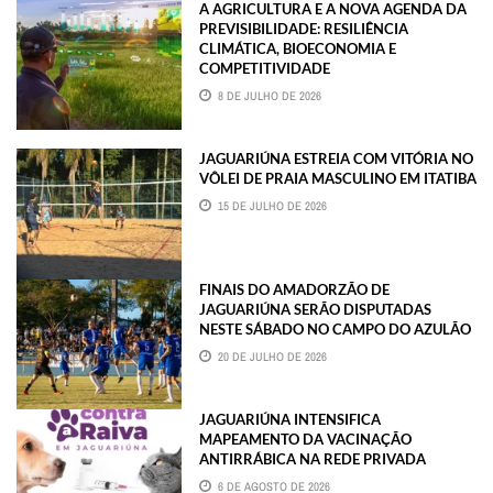
A AGRICULTURA E A NOVA AGENDA DA
PREVISIBILIDADE: RESILIÊNCIA
CLIMÁTICA, BIOECONOMIA E
COMPETITIVIDADE
8 DE JULHO DE 2026
JAGUARIÚNA ESTREIA COM VITÓRIA NO
VÔLEI DE PRAIA MASCULINO EM ITATIBA
15 DE JULHO DE 2026
FINAIS DO AMADORZÃO DE
JAGUARIÚNA SERÃO DISPUTADAS
NESTE SÁBADO NO CAMPO DO AZULÃO
20 DE JULHO DE 2026
JAGUARIÚNA INTENSIFICA
MAPEAMENTO DA VACINAÇÃO
ANTIRRÁBICA NA REDE PRIVADA
6 DE AGOSTO DE 2026