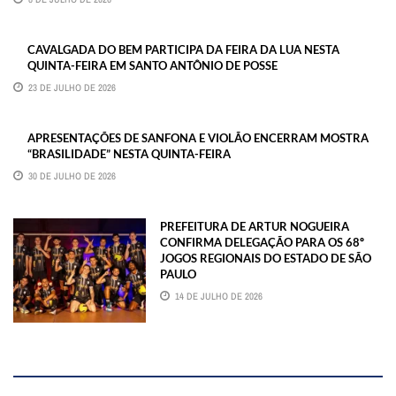
CAVALGADA DO BEM PARTICIPA DA FEIRA DA LUA NESTA
QUINTA-FEIRA EM SANTO ANTÔNIO DE POSSE
23 DE JULHO DE 2026
APRESENTAÇÕES DE SANFONA E VIOLÃO ENCERRAM MOSTRA
“BRASILIDADE” NESTA QUINTA-FEIRA
30 DE JULHO DE 2026
PREFEITURA DE ARTUR NOGUEIRA
CONFIRMA DELEGAÇÃO PARA OS 68º
JOGOS REGIONAIS DO ESTADO DE SÃO
PAULO
14 DE JULHO DE 2026