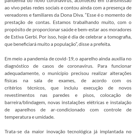
pandemia do novo coronavírus, aconteceu em transmissão
ao vivo pelas redes sociais e contou ainda com a presença de
vereadores e familiares da Dona Diva. “Esse é o momento de
prestação de contas. Estamos trabalhando muito, com o
propósito de proporcionar saúde e bem-estar aos moradores
de Estiva Gerbi. Por isso, hoje é dia de celebrar a tomografia,
que beneficiará muito a população”, disse a prefeita.
Em meio a pandemia de covid-19, o aparelho ainda auxilia no
diagnóstico de casos de coronavírus. Para funcionar
adequadamente, o município precisou realizar alterações
físicas na sala de exames, de acordo com os
critérios técnicos, que incluiu execução de novos
revestimentos nas paredes e pisos, colocação de
barreira/blindagem, novas instalações elétricas e instalação
de aparelhos de ar-condicionado com controle de
temperatura e umidade.
Trata-se da maior inovação tecnológica já implantada no