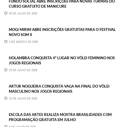
FUNDO SOCIAL ABRE INSCRIÇÕES PARA NOVAS TURMAS DO
CURSO GRATUITO DE MANICURE
30 DE JULHO DE 2026
MOGI MIRIM ABRE INSCRIÇÕES GRATUITAS PARA O FESTIVAL
NOVO SOM II
6 DE AGOSTO DE 2026
HOLAMBRA CONQUISTA 4º LUGAR NO VÔLEI FEMININO NOS
JOGOS REGIONAIS
23 DE JULHO DE 2026
ARTUR NOGUEIRA CONQUISTA VAGA NA FINAL DO VÔLEI
MASCULINO NOS JOGOS REGIONAIS
21 DE JULHO DE 2026
ESCOLA DAS ARTES REALIZA MOSTRA BRASILIDADES COM
PROGRAMAÇÃO GRATUITA EM JULHO
8 DE JULHO DE 2026