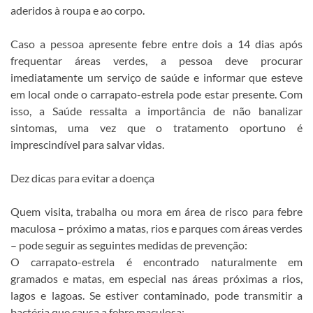
aderidos à roupa e ao corpo.
Caso a pessoa apresente febre entre dois a 14 dias após
frequentar áreas verdes, a pessoa deve procurar
imediatamente um serviço de saúde e informar que esteve
em local onde o carrapato-estrela pode estar presente. Com
isso, a Saúde ressalta a importância de não banalizar
sintomas, uma vez que o tratamento oportuno é
imprescindível para salvar vidas.
Dez dicas para evitar a doença
Quem visita, trabalha ou mora em área de risco para febre
maculosa – próximo a matas, rios e parques com áreas verdes
– pode seguir as seguintes medidas de prevenção:
O carrapato-estrela é encontrado naturalmente em
gramados e matas, em especial nas áreas próximas a rios,
lagos e lagoas. Se estiver contaminado, pode transmitir a
bactéria que causa a febre maculosa;