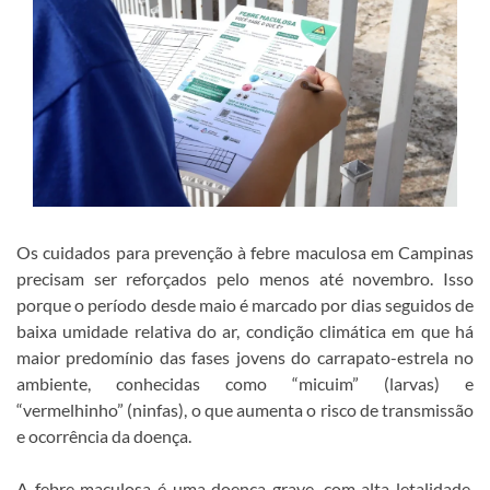
Os cuidados para prevenção à febre maculosa em Campinas
precisam ser reforçados pelo menos até novembro. Isso
porque o período desde maio é marcado por dias seguidos de
baixa umidade relativa do ar, condição climática em que há
maior predomínio das fases jovens do carrapato-estrela no
ambiente, conhecidas como “micuim” (larvas) e
“vermelhinho” (ninfas), o que aumenta o risco de transmissão
e ocorrência da doença.
A febre maculosa é uma doença grave, com alta letalidade,