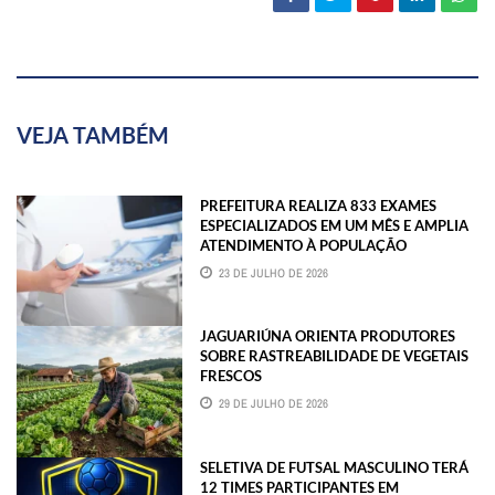
VEJA TAMBÉM
PREFEITURA REALIZA 833 EXAMES
ESPECIALIZADOS EM UM MÊS E AMPLIA
ATENDIMENTO À POPULAÇÃO
23 DE JULHO DE 2026
JAGUARIÚNA ORIENTA PRODUTORES
SOBRE RASTREABILIDADE DE VEGETAIS
FRESCOS
29 DE JULHO DE 2026
SELETIVA DE FUTSAL MASCULINO TERÁ
12 TIMES PARTICIPANTES EM