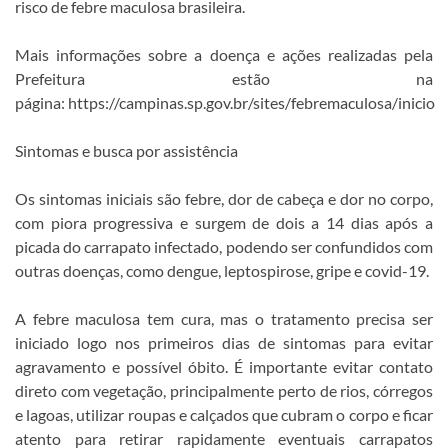
risco de febre maculosa brasileira.
Mais informações sobre a doença e ações realizadas pela
Prefeitura estão na
página: https://campinas.sp.gov.br/sites/febremaculosa/inicio
Sintomas e busca por assistência
Os sintomas iniciais são febre, dor de cabeça e dor no corpo,
com piora progressiva e surgem de dois a 14 dias após a
picada do carrapato infectado, podendo ser confundidos com
outras doenças, como dengue, leptospirose, gripe e covid-19.
A febre maculosa tem cura, mas o tratamento precisa ser
iniciado logo nos primeiros dias de sintomas para evitar
agravamento e possível óbito. É importante evitar contato
direto com vegetação, principalmente perto de rios, córregos
e lagoas, utilizar roupas e calçados que cubram o corpo e ficar
atento para retirar rapidamente eventuais carrapatos