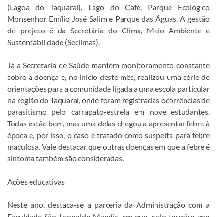
(Lagoa do Taquaral), Lago do Café, Parque Ecológico
Monsenhor Emílio José Salim e Parque das Águas. A gestão
do projeto é da Secretária do Clima, Meio Ambiente e
Sustentabilidade (Seclimas).
Já a Secretaria de Saúde mantém monitoramento constante
sobre a doença e, no início deste mês, realizou uma série de
orientações para a comunidade ligada a uma escola particular
na região do Taquaral, onde foram registradas ocorrências de
parasitismo pelo carrapato-estrela em nove estudantes.
Todas estão bem, mas uma delas chegou a apresentar febre à
época e, por isso, o caso é tratado como suspeita para febre
maculosa. Vale destacar que outras doenças em que a febre é
sintoma também são consideradas.
Ações educativas
Neste ano, destaca-se a parceria da Administração com a
Faculdade São Leopoldo Mandic, em que, pelo terceiro ano