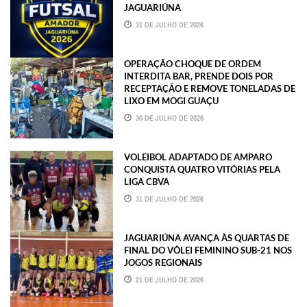
JAGUARIÚNA
31 DE JULHO DE 2026
OPERAÇÃO CHOQUE DE ORDEM
INTERDITA BAR, PRENDE DOIS POR
RECEPTAÇÃO E REMOVE TONELADAS DE
LIXO EM MOGI GUAÇU
30 DE JULHO DE 2026
VOLEIBOL ADAPTADO DE AMPARO
CONQUISTA QUATRO VITÓRIAS PELA
LIGA CBVA
31 DE JULHO DE 2026
JAGUARIÚNA AVANÇA ÀS QUARTAS DE
FINAL DO VÔLEI FEMININO SUB-21 NOS
JOGOS REGIONAIS
21 DE JULHO DE 2026