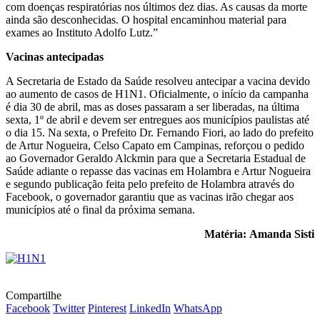
com doenças respiratórias nos últimos dez dias. As causas da morte
ainda são desconhecidas. O hospital encaminhou material para
exames ao Instituto Adolfo Lutz.”
Vacinas antecipadas
A Secretaria de Estado da Saúde resolveu antecipar a vacina devido
ao aumento de casos de H1N1. Oficialmente, o início da campanha
é dia 30 de abril, mas as doses passaram a ser liberadas, na última
sexta, 1º de abril e devem ser entregues aos municípios paulistas até
o dia 15. Na sexta, o Prefeito Dr. Fernando Fiori, ao lado do prefeito
de Artur Nogueira, Celso Capato em Campinas, reforçou o pedido
ao Governador Geraldo Alckmin para que a Secretaria Estadual de
Saúde adiante o repasse das vacinas em Holambra e Artur Nogueira
e segundo publicação feita pelo prefeito de Holambra através do
Facebook, o governador garantiu que as vacinas irão chegar aos
municípios até o final da próxima semana.
Matéria: Amanda Sisti
Compartilhe
Facebook
Twitter
Pinterest
LinkedIn
WhatsApp