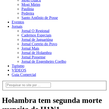
Mogi Guaçu
Mogi Mirim
Paulínia
Pedreira
Santo Antônio de Posse
Eventos
Jornais
Jornal O Regional
Cadernos Especiais
Jornal de Jaguariúna
Jornal Correio do Povo
Jornal Mais
Jornal de Holambra
Jornal Possense
Jornal de Engenheiro Coelho
Turismo
VÍDEOS
Guia Comercial
Holambra tem segunda morte