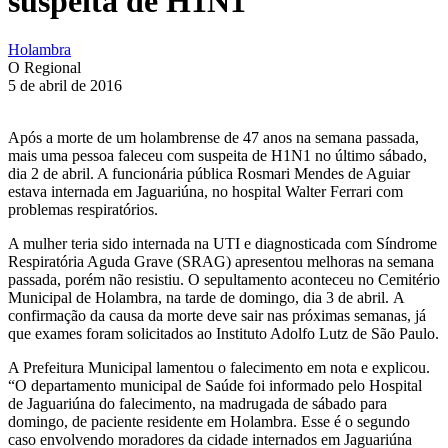
suspeita de H1N1
Holambra
O Regional
5 de abril de 2016
Após a morte de um holambrense de 47 anos na semana passada,
mais uma pessoa faleceu com suspeita de H1N1 no último sábado,
dia 2 de abril. A funcionária pública Rosmari Mendes de Aguiar
estava internada em Jaguariúna, no hospital Walter Ferrari com
problemas respiratórios.
A mulher teria sido internada na UTI e diagnosticada com Síndrome
Respiratória Aguda Grave (SRAG) apresentou melhoras na semana
passada, porém não resistiu. O sepultamento aconteceu no Cemitério
Municipal de Holambra, na tarde de domingo, dia 3 de abril. A
confirmação da causa da morte deve sair nas próximas semanas, já
que exames foram solicitados ao Instituto Adolfo Lutz de São Paulo.
A Prefeitura Municipal lamentou o falecimento em nota e explicou.
“O departamento municipal de Saúde foi informado pelo Hospital
de Jaguariúna do falecimento, na madrugada de sábado para
domingo, de paciente residente em Holambra. Esse é o segundo
caso envolvendo moradores da cidade internados em Jaguariúna