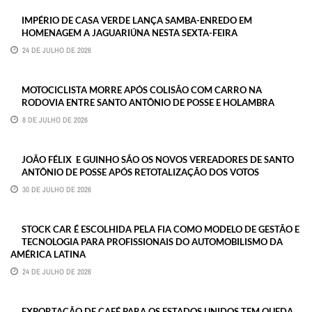
IMPÉRIO DE CASA VERDE LANÇA SAMBA-ENREDO EM
HOMENAGEM A JAGUARIÚNA NESTA SEXTA-FEIRA
24 DE JULHO DE 2026
MOTOCICLISTA MORRE APÓS COLISÃO COM CARRO NA
RODOVIA ENTRE SANTO ANTÔNIO DE POSSE E HOLAMBRA
8 DE JULHO DE 2026
JOÃO FÉLIX E GUINHO SÃO OS NOVOS VEREADORES DE SANTO
ANTÔNIO DE POSSE APÓS RETOTALIZAÇÃO DOS VOTOS
30 DE JULHO DE 2026
STOCK CAR É ESCOLHIDA PELA FIA COMO MODELO DE GESTÃO E
TECNOLOGIA PARA PROFISSIONAIS DO AUTOMOBILISMO DA
AMÉRICA LATINA
24 DE JULHO DE 2026
EXPORTAÇÃO DE CAFÉ PARA OS ESTADOS UNIDOS TEM QUEDA