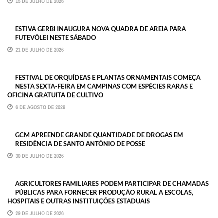
15 DE JULHO DE 2026
ESTIVA GERBI INAUGURA NOVA QUADRA DE AREIA PARA
FUTEVÔLEI NESTE SÁBADO
21 DE JULHO DE 2026
FESTIVAL DE ORQUÍDEAS E PLANTAS ORNAMENTAIS COMEÇA
NESTA SEXTA-FEIRA EM CAMPINAS COM ESPÉCIES RARAS E
OFICINA GRATUITA DE CULTIVO
6 DE AGOSTO DE 2026
GCM APREENDE GRANDE QUANTIDADE DE DROGAS EM
RESIDÊNCIA DE SANTO ANTÔNIO DE POSSE
30 DE JULHO DE 2026
AGRICULTORES FAMILIARES PODEM PARTICIPAR DE CHAMADAS
PÚBLICAS PARA FORNECER PRODUÇÃO RURAL A ESCOLAS,
HOSPITAIS E OUTRAS INSTITUIÇÕES ESTADUAIS
29 DE JULHO DE 2026