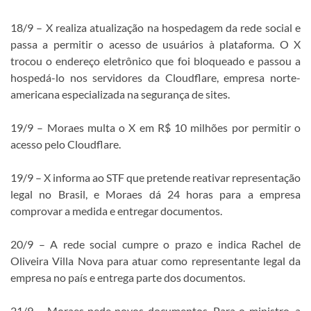
18/9 – X realiza atualização na hospedagem da rede social e
passa a permitir o acesso de usuários à plataforma. O X
trocou o endereço eletrônico que foi bloqueado e passou a
hospedá-lo nos servidores da Cloudflare, empresa norte-
americana especializada na segurança de sites.
19/9 – Moraes multa o X em R$ 10 milhões por permitir o
acesso pelo Cloudflare.
19/9 – X informa ao STF que pretende reativar representação
legal no Brasil, e Moraes dá 24 horas para a empresa
comprovar a medida e entregar documentos.
20/9 – A rede social cumpre o prazo e indica Rachel de
Oliveira Villa Nova para atuar como representante legal da
empresa no país e entrega parte dos documentos.
21/9 – Moraes pede novos documentos. Para o ministro, a