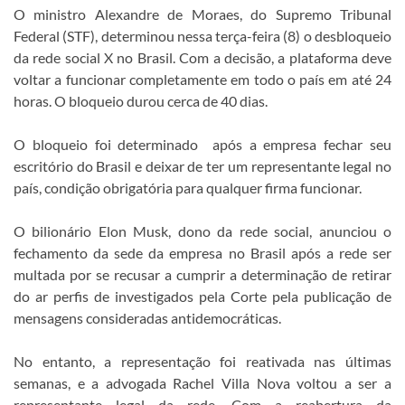
O ministro Alexandre de Moraes, do Supremo Tribunal
Federal (STF), determinou nessa terça-feira (8) o desbloqueio
da rede social X no Brasil. Com a decisão, a plataforma deve
voltar a funcionar completamente em todo o país em até 24
horas. O bloqueio durou cerca de 40 dias.
O bloqueio foi determinado após a empresa fechar seu
escritório do Brasil e deixar de ter um representante legal no
país, condição obrigatória para qualquer firma funcionar.
O bilionário Elon Musk, dono da rede social, anunciou o
fechamento da sede da empresa no Brasil após a rede ser
multada por se recusar a cumprir a determinação de retirar
do ar perfis de investigados pela Corte pela publicação de
mensagens consideradas antidemocráticas.
No entanto, a representação foi reativada nas últimas
semanas, e a advogada Rachel Villa Nova voltou a ser a
representante legal da rede. Com a reabertura da