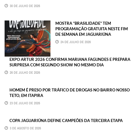
30 DE JULHO DE 2026
MOSTRA “BRASILIDADE” TEM
PROGRAMAÇÃO GRATUITA NESTE FIM
DE SEMANA EM JAGUARIÚNA
24 DE JULHO DE 2026
EXPO ARTUR 2026 CONFIRMA MARIANA FAGUNDES E PREPARA
SURPRESA COM SEGUNDO SHOW NO MESMO DIA
26 DE JULHO DE 2026
HOMEM É PRESO POR TRÁFICO DE DROGAS NO BAIRRO NOSSO
TETO, EM ITAPIRA
23 DE JULHO DE 2026
COPA JAGUARIÚNA DEFINE CAMPEÕES DA TERCEIRA ETAPA
3 DE AGOSTO DE 2026