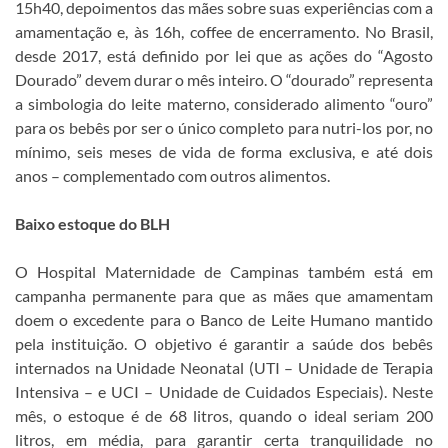
15h40, depoimentos das mães sobre suas experiências com a
amamentação e, às 16h, coffee de encerramento. No Brasil,
desde 2017, está definido por lei que as ações do “Agosto
Dourado” devem durar o mês inteiro. O “dourado” representa
a simbologia do leite materno, considerado alimento “ouro”
para os bebês por ser o único completo para nutri-los por, no
mínimo, seis meses de vida de forma exclusiva, e até dois
anos – complementado com outros alimentos.
Baixo estoque do BLH
O Hospital Maternidade de Campinas também está em
campanha permanente para que as mães que amamentam
doem o excedente para o Banco de Leite Humano mantido
pela instituição. O objetivo é garantir a saúde dos bebês
internados na Unidade Neonatal (UTI – Unidade de Terapia
Intensiva – e UCI – Unidade de Cuidados Especiais). Neste
mês, o estoque é de 68 litros, quando o ideal seriam 200
litros, em média, para garantir certa tranquilidade no