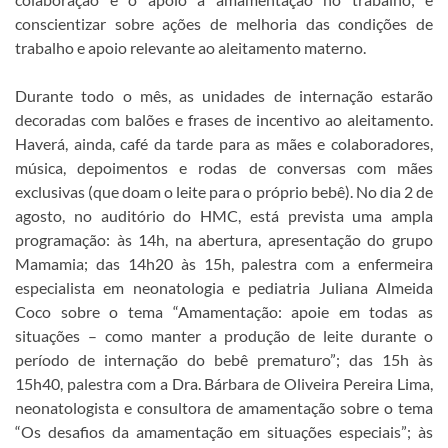
conscientizar sobre ações de melhoria das condições de
trabalho e apoio relevante ao aleitamento materno.
Durante todo o mês, as unidades de internação estarão
decoradas com balões e frases de incentivo ao aleitamento.
Haverá, ainda, café da tarde para as mães e colaboradores,
música, depoimentos e rodas de conversas com mães
exclusivas (que doam o leite para o próprio bebê). No dia 2 de
agosto, no auditório do HMC, está prevista uma ampla
programação: às 14h, na abertura, apresentação do grupo
Mamamia; das 14h20 às 15h, palestra com a enfermeira
especialista em neonatologia e pediatria Juliana Almeida
Coco sobre o tema “Amamentação: apoie em todas as
situações – como manter a produção de leite durante o
período de internação do bebê prematuro”; das 15h às
15h40, palestra com a Dra. Bárbara de Oliveira Pereira Lima,
neonatologista e consultora de amamentação sobre o tema
“Os desafios da amamentação em situações especiais”; às