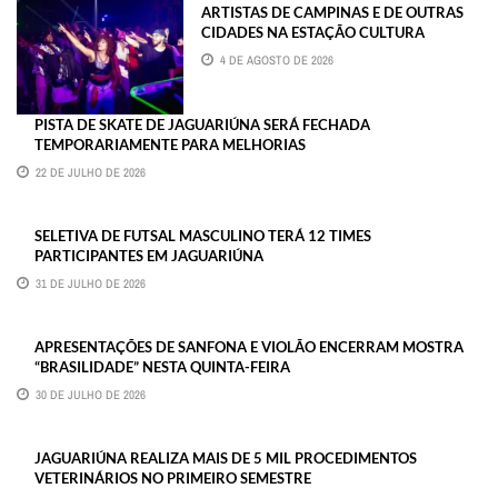
ARTISTAS DE CAMPINAS E DE OUTRAS
CIDADES NA ESTAÇÃO CULTURA
4 DE AGOSTO DE 2026
PISTA DE SKATE DE JAGUARIÚNA SERÁ FECHADA
TEMPORARIAMENTE PARA MELHORIAS
22 DE JULHO DE 2026
SELETIVA DE FUTSAL MASCULINO TERÁ 12 TIMES
PARTICIPANTES EM JAGUARIÚNA
31 DE JULHO DE 2026
APRESENTAÇÕES DE SANFONA E VIOLÃO ENCERRAM MOSTRA
“BRASILIDADE” NESTA QUINTA-FEIRA
30 DE JULHO DE 2026
JAGUARIÚNA REALIZA MAIS DE 5 MIL PROCEDIMENTOS
VETERINÁRIOS NO PRIMEIRO SEMESTRE