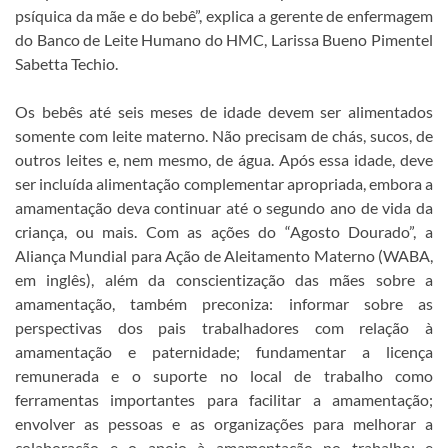
psíquica da mãe e do bebê”, explica a gerente de enfermagem
do Banco de Leite Humano do HMC, Larissa Bueno Pimentel
Sabetta Techio.
Os bebês até seis meses de idade devem ser alimentados
somente com leite materno. Não precisam de chás, sucos, de
outros leites e, nem mesmo, de água. Após essa idade, deve
ser incluída alimentação complementar apropriada, embora a
amamentação deva continuar até o segundo ano de vida da
criança, ou mais. Com as ações do “Agosto Dourado”, a
Aliança Mundial para Ação de Aleitamento Materno (WABA,
em inglês), além da conscientização das mães sobre a
amamentação, também preconiza: informar sobre as
perspectivas dos pais trabalhadores com relação à
amamentação e paternidade; fundamentar a licença
remunerada e o suporte no local de trabalho como
ferramentas importantes para facilitar a amamentação;
envolver as pessoas e as organizações para melhorar a
colaboração e o apoio à amamentação no trabalho; e