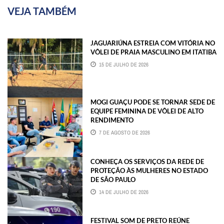
VEJA TAMBÉM
JAGUARIÚNA ESTREIA COM VITÓRIA NO
VÔLEI DE PRAIA MASCULINO EM ITATIBA
15 DE JULHO DE 2026
MOGI GUAÇU PODE SE TORNAR SEDE DE
EQUIPE FEMININA DE VÔLEI DE ALTO
RENDIMENTO
7 DE AGOSTO DE 2026
CONHEÇA OS SERVIÇOS DA REDE DE
PROTEÇÃO ÀS MULHERES NO ESTADO
DE SÃO PAULO
14 DE JULHO DE 2026
FESTIVAL SOM DE PRETO REÚNE