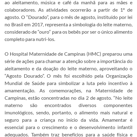
ao aleitamento, música e café da manhã para as mães e
colaboradores. As atividades ocorrerão a partir de 1º de
agosto. O “Dourado”, para o mês de agosto, instituído por lei
no Brasil em 2017, representa a simbologia do leite materno,
considerado de “ouro” para os bebês por ser o único alimento
completo para nutri-los.
O Hospital Maternidade de Campinas (HMC) preparou uma
série de ações para chamar a atenção sobre a importância do
aleitamento e da doação do leite materno, aproveitando o
“Agosto Dourado”. O mês foi escolhido pela Organização
Mundial de Saúde para simbolizar a luta pelo incentivo à
amamentação. As comemorações, na Maternidade de
Campinas, estão concentradas no dia 2 de agosto. “No leite
materno são encontrados diversos componentes
imunológicos, sendo, portanto, o alimento mais natural e
seguro para a criança no início da vida. Amamentar é
essencial para o crescimento e o desenvolvimento infantil
adequados. Também traz benefícios para a saúde física e