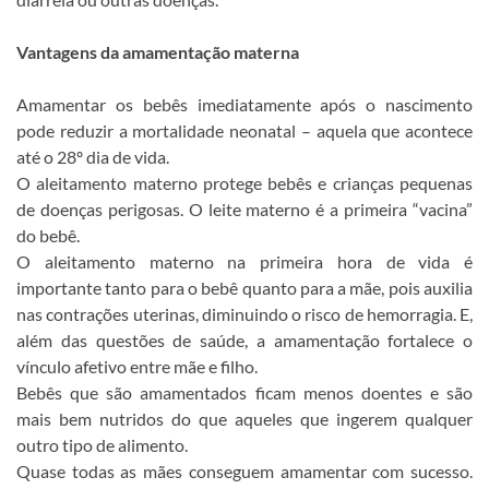
Vantagens da amamentação materna
Amamentar os bebês imediatamente após o nascimento
pode reduzir a mortalidade neonatal – aquela que acontece
até o 28º dia de vida.
O aleitamento materno protege bebês e crianças pequenas
de doenças perigosas. O leite materno é a primeira “vacina”
do bebê.
O aleitamento materno na primeira hora de vida é
importante tanto para o bebê quanto para a mãe, pois auxilia
nas contrações uterinas, diminuindo o risco de hemorragia. E,
além das questões de saúde, a amamentação fortalece o
vínculo afetivo entre mãe e filho.
Bebês que são amamentados ficam menos doentes e são
mais bem nutridos do que aqueles que ingerem qualquer
outro tipo de alimento.
Quase todas as mães conseguem amamentar com sucesso.