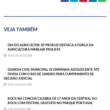
VEJA TAMBÉM
DIA DO AGRICULTOR: SP PRODUZ DESTACA A FORÇA DA
AGRICULTURA FAMILIAR PAULISTA
29 DE JULHO DE 2026
GUARDA CIVIL MUNICIPAL ACOMPANHA ADOLESCENTE ATÉ
DIVISA COM O RIO DE JANEIRO PARA CUMPRIMENTO DE
DECISÃO JUDICIAL
11 DE JULHO DE 2026
ROCK NA CONCHA CELEBRA OS 17 ANOS DA CENTRAL DO
ROCK COM FESTIVAL GRATUITO NO PARQUE PORTUGAL
6 DE JULHO DE 2026