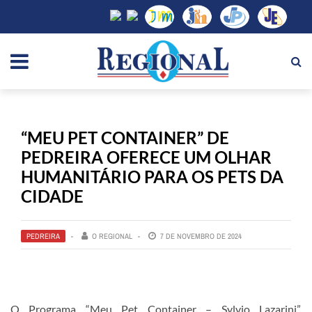
“MEU PET CONTAINER” DE
PEDREIRA OFERECE UM OLHAR
HUMANITÁRIO PARA OS PETS DA
CIDADE
PEDREIRA
O REGIONAL
7 DE NOVEMBRO DE 2024
O Programa “Meu Pet Container – Sylvio Lazarini”,