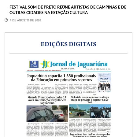
FESTIVAL SOM DE PRETO REÚNE ARTISTAS DE CAMPINAS E DE
OUTRAS CIDADES NA ESTAÇÃO CULTURA
4 DE AGOSTO DE 2026
EDIÇÕES DIGITAIS