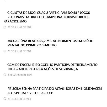
CICLISTAS DE MOGI GUAÇU PARTICIPAM DO 68 º JOGOS
REGIONAIS ITATIBA E DO CAMPEONATO BRASILEIRO DE
PARACICLISMO
20 DE JULHO DE 2026
JAGUARIÚNA REALIZA 5,7 MIL ATENDIMENTOS EM SAÚDE
MENTAL NO PRIMEIRO SEMESTRE
23 DE JULHO DE 2026
GCM DE ENGENHEIRO COELHO PARTICIPA DE TREINAMENTO
INTEGRADO E REFORÇA AÇÕES DE SEGURANÇA
6 DE AGOSTO DE 2026
PRISCILA SENNA PARTICIPA DO ALTAS HORAS EM HOMENAGEM
AO ESPECIAL “IVETE CLAREOU”
23 DE JULHO DE 2026