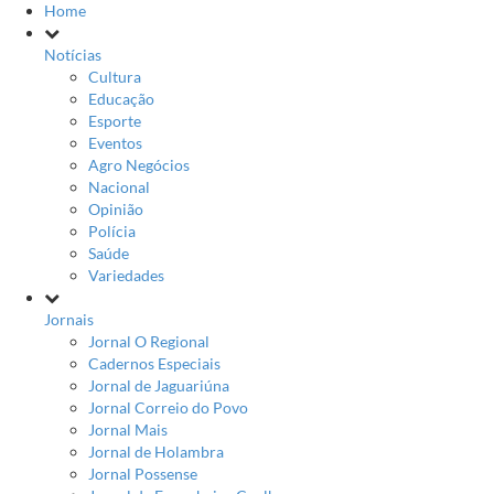
Home
Notícias
Cultura
Educação
Esporte
Eventos
Agro Negócios
Nacional
Opinião
Polícia
Saúde
Variedades
Jornais
Jornal O Regional
Cadernos Especiais
Jornal de Jaguariúna
Jornal Correio do Povo
Jornal Mais
Jornal de Holambra
Jornal Possense