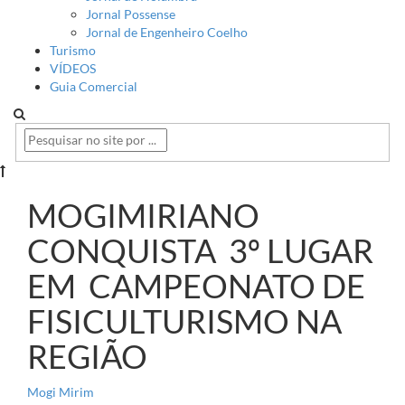
Jornal Possense
Jornal de Engenheiro Coelho
Turismo
VÍDEOS
Guia Comercial
MOGIMIRIANO
CONQUISTA 3º LUGAR
EM CAMPEONATO DE
FISICULTURISMO NA
REGIÃO
Mogi Mirim