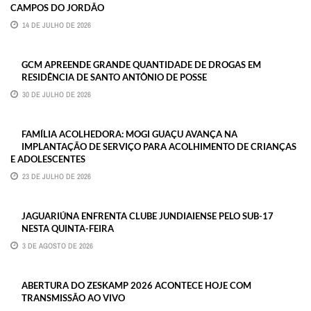
CAMPOS DO JORDÃO
14 DE JULHO DE 2026
GCM APREENDE GRANDE QUANTIDADE DE DROGAS EM
RESIDÊNCIA DE SANTO ANTÔNIO DE POSSE
30 DE JULHO DE 2026
FAMÍLIA ACOLHEDORA: MOGI GUAÇU AVANÇA NA
IMPLANTAÇÃO DE SERVIÇO PARA ACOLHIMENTO DE CRIANÇAS
E ADOLESCENTES
23 DE JULHO DE 2026
JAGUARIÚNA ENFRENTA CLUBE JUNDIAIENSE PELO SUB-17
NESTA QUINTA-FEIRA
3 DE AGOSTO DE 2026
ABERTURA DO ZESKAMP 2026 ACONTECE HOJE COM
TRANSMISSÃO AO VIVO