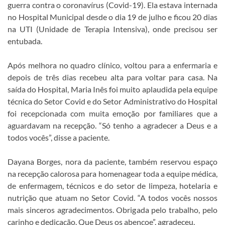
guerra contra o coronavírus (Covid-19). Ela estava internada
no Hospital Municipal desde o dia 19 de julho e ficou 20 dias
na UTI (Unidade de Terapia Intensiva), onde precisou ser
entubada.
Após melhora no quadro clínico, voltou para a enfermaria e
depois de três dias recebeu alta para voltar para casa. Na
saída do Hospital, Maria Inês foi muito aplaudida pela equipe
técnica do Setor Covid e do Setor Administrativo do Hospital
foi recepcionada com muita emoção por familiares que a
aguardavam na recepção. “Só tenho a agradecer a Deus e a
todos vocês”, disse a paciente.
Dayana Borges, nora da paciente, também reservou espaço
na recepção calorosa para homenagear toda a equipe médica,
de enfermagem, técnicos e do setor de limpeza, hotelaria e
nutrição que atuam no Setor Covid. “A todos vocês nossos
mais sinceros agradecimentos. Obrigada pelo trabalho, pelo
carinho e dedicação. Que Deus os abençoe”, agradeceu.