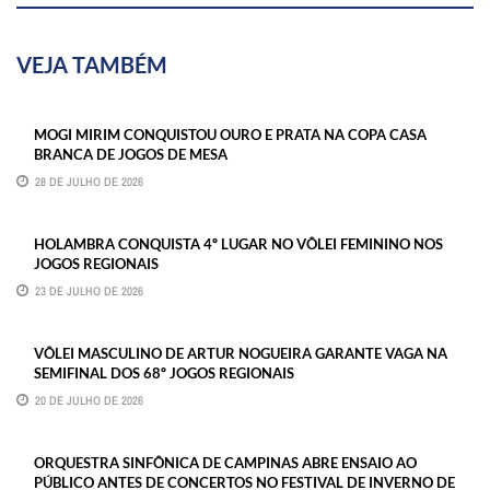
VEJA TAMBÉM
MOGI MIRIM CONQUISTOU OURO E PRATA NA COPA CASA
BRANCA DE JOGOS DE MESA
28 DE JULHO DE 2026
HOLAMBRA CONQUISTA 4º LUGAR NO VÔLEI FEMININO NOS
JOGOS REGIONAIS
23 DE JULHO DE 2026
VÔLEI MASCULINO DE ARTUR NOGUEIRA GARANTE VAGA NA
SEMIFINAL DOS 68º JOGOS REGIONAIS
20 DE JULHO DE 2026
ORQUESTRA SINFÔNICA DE CAMPINAS ABRE ENSAIO AO
PÚBLICO ANTES DE CONCERTOS NO FESTIVAL DE INVERNO DE