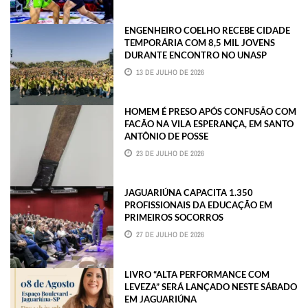
ENGENHEIRO COELHO RECEBE CIDADE
TEMPORÁRIA COM 8,5 MIL JOVENS
DURANTE ENCONTRO NO UNASP
13 DE JULHO DE 2026
HOMEM É PRESO APÓS CONFUSÃO COM
FACÃO NA VILA ESPERANÇA, EM SANTO
ANTÔNIO DE POSSE
23 DE JULHO DE 2026
JAGUARIÚNA CAPACITA 1.350
PROFISSIONAIS DA EDUCAÇÃO EM
PRIMEIROS SOCORROS
27 DE JULHO DE 2026
LIVRO “ALTA PERFORMANCE COM
LEVEZA” SERÁ LANÇADO NESTE SÁBADO
EM JAGUARIÚNA