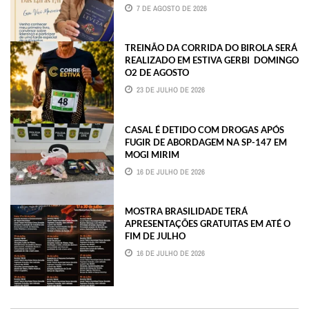
7 DE AGOSTO DE 2026
TREINÃO DA CORRIDA DO BIROLA SERÁ
REALIZADO EM ESTIVA GERBI DOMINGO
O2 DE AGOSTO
23 DE JULHO DE 2026
CASAL É DETIDO COM DROGAS APÓS
FUGIR DE ABORDAGEM NA SP-147 EM
MOGI MIRIM
16 DE JULHO DE 2026
MOSTRA BRASILIDADE TERÁ
APRESENTAÇÕES GRATUITAS EM ATÉ O
FIM DE JULHO
16 DE JULHO DE 2026