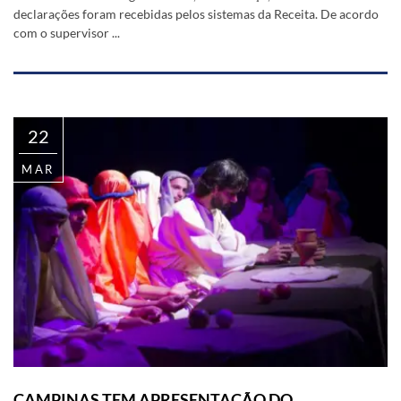
declarações foram recebidas pelos sistemas da Receita. De acordo
com o supervisor ...
22
MAR
CAMPINAS TEM APRESENTAÇÃO DO