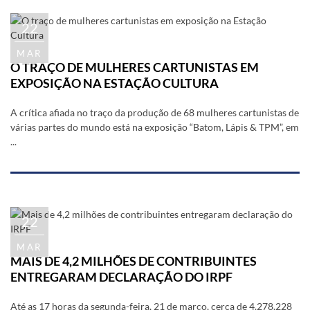
22
MAR
O TRAÇO DE MULHERES CARTUNISTAS EM
EXPOSIÇÃO NA ESTAÇÃO CULTURA
A crítica afiada no traço da produção de 68 mulheres cartunistas de
várias partes do mundo está na exposição “Batom, Lápis & TPM”, em
...
22
MAR
MAIS DE 4,2 MILHÕES DE CONTRIBUINTES
ENTREGARAM DECLARAÇÃO DO IRPF
Até as 17 horas da segunda-feira, 21 de março, cerca de 4.278.228