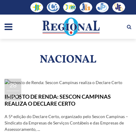
NACIONAL
28
IMPOSTO DE RENDA: SESCON CAMPINAS
MAR
REALIZA O DECLARE CERTO
A 5ª edição do Declare Certo, organizado pelo Sescon Campinas –
Sindicato da Empresas de Serviços Contábeis e das Empresas de
Assessoramento, ...