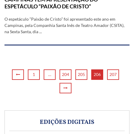
ESPETÁCULO “PAIXÃO DE CRISTO”
O espetáculo “Paixão de Cristo” foi apresentado este ano em
Campinas, pela Companhia Santa Inês de Teatro Amador (CSITA),
na Sexta Santa, dia ...
1
…
204
205
206
207
EDIÇÕES DIGITAIS