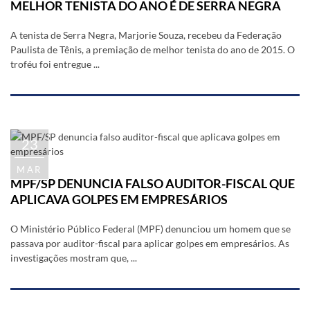
MELHOR TENISTA DO ANO É DE SERRA NEGRA
A tenista de Serra Negra, Marjorie Souza, recebeu da Federação
Paulista de Tênis, a premiação de melhor tenista do ano de 2015. O
troféu foi entregue ...
23
MAR
MPF/SP DENUNCIA FALSO AUDITOR-FISCAL QUE
APLICAVA GOLPES EM EMPRESÁRIOS
O Ministério Público Federal (MPF) denunciou um homem que se
passava por auditor-fiscal para aplicar golpes em empresários. As
investigações mostram que, ...