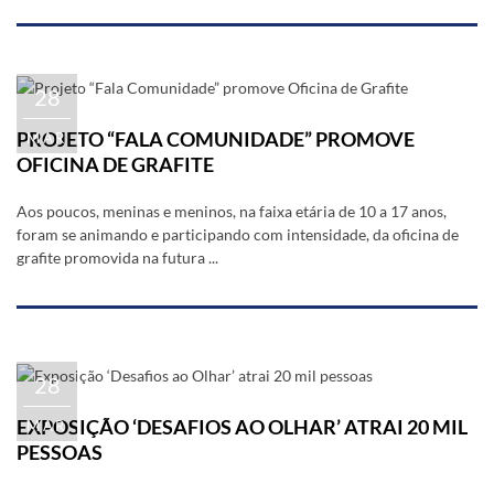
28
PROJETO “FALA COMUNIDADE” PROMOVE
MAR
OFICINA DE GRAFITE
Aos poucos, meninas e meninos, na faixa etária de 10 a 17 anos,
foram se animando e participando com intensidade, da oficina de
grafite promovida na futura ...
28
EXPOSIÇÃO ‘DESAFIOS AO OLHAR’ ATRAI 20 MIL
MAR
PESSOAS