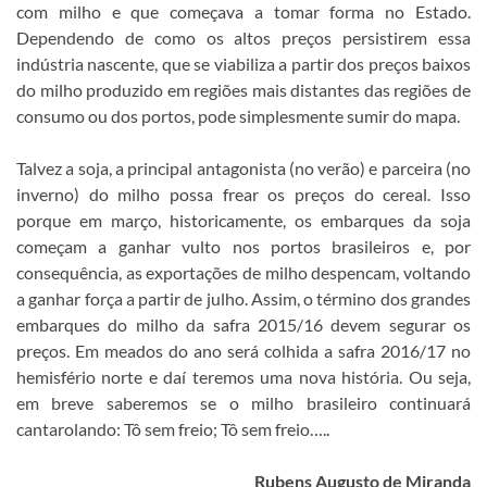
com milho e que começava a tomar forma no Estado.
Dependendo de como os altos preços persistirem essa
indústria nascente, que se viabiliza a partir dos preços baixos
do milho produzido em regiões mais distantes das regiões de
consumo ou dos portos, pode simplesmente sumir do mapa.
Talvez a soja, a principal antagonista (no verão) e parceira (no
inverno) do milho possa frear os preços do cereal. Isso
porque em março, historicamente, os embarques da soja
começam a ganhar vulto nos portos brasileiros e, por
consequência, as exportações de milho despencam, voltando
a ganhar força a partir de julho. Assim, o término dos grandes
embarques do milho da safra 2015/16 devem segurar os
preços. Em meados do ano será colhida a safra 2016/17 no
hemisfério norte e daí teremos uma nova história. Ou seja,
em breve saberemos se o milho brasileiro continuará
cantarolando: Tô sem freio; Tô sem freio…..
Rubens Augusto de Miranda