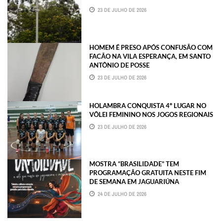
23 DE JULHO DE 2026
HOMEM É PRESO APÓS CONFUSÃO COM
FACÃO NA VILA ESPERANÇA, EM SANTO
ANTÔNIO DE POSSE
23 DE JULHO DE 2026
HOLAMBRA CONQUISTA 4º LUGAR NO
VÔLEI FEMININO NOS JOGOS REGIONAIS
23 DE JULHO DE 2026
MOSTRA “BRASILIDADE” TEM
PROGRAMAÇÃO GRATUITA NESTE FIM
DE SEMANA EM JAGUARIÚNA
24 DE JULHO DE 2026