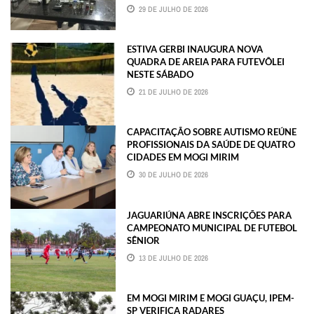
29 DE JULHO DE 2026
ESTIVA GERBI INAUGURA NOVA
QUADRA DE AREIA PARA FUTEVÔLEI
NESTE SÁBADO
21 DE JULHO DE 2026
CAPACITAÇÃO SOBRE AUTISMO REÚNE
PROFISSIONAIS DA SAÚDE DE QUATRO
CIDADES EM MOGI MIRIM
30 DE JULHO DE 2026
JAGUARIÚNA ABRE INSCRIÇÕES PARA
CAMPEONATO MUNICIPAL DE FUTEBOL
SÊNIOR
13 DE JULHO DE 2026
EM MOGI MIRIM E MOGI GUAÇU, IPEM-
SP VERIFICA RADARES