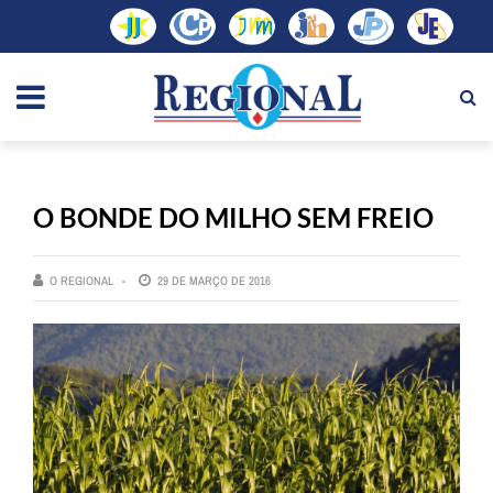
O BONDE DO MILHO SEM FREIO
O REGIONAL
29 DE MARÇO DE 2016