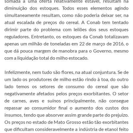
somada a uma oferta relativamente estável, resultam na
diminuição dos estoques. Todos esses elementos agindo
simultaneamente resultam, como não poderia deixar ser, na
atual escalada de preços do cereal. A Conab tem tentado
dirimir parte do problema com leilões dos seus estoques
reguladores. Entretanto, os estoques da Conab totalizavam
apenas um milhão de toneladas em 22 de março de 2016, o
que dá pouca margem de manobra para o Governo, mesmo
com a liquidação total do milho estocado.
Infelizmente, nem tudo são flores, na atual conjuntura. Se de
um lado os produtores de milho estão rindo à toa, do outro
lado temos os setores de consumo do cereal que são
negativamente afetados pelos preços exorbitantes. O setor
de carnes, aves e suínos principalmente, não consegue
repassar ao consumidor final o aumento dos custos dos
insumos, tendo que absorver assim grande parte do prejuízo.
Os preços no estado de Mato Grosso estão tão exorbitantes
que dificultam consideravelmente a indústria de etanol feito