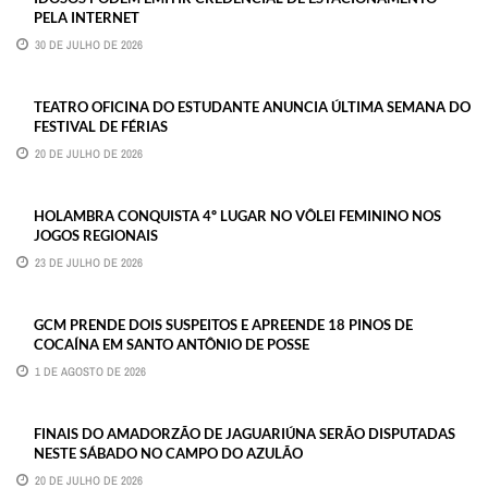
PELA INTERNET
30 DE JULHO DE 2026
TEATRO OFICINA DO ESTUDANTE ANUNCIA ÚLTIMA SEMANA DO
FESTIVAL DE FÉRIAS
20 DE JULHO DE 2026
HOLAMBRA CONQUISTA 4º LUGAR NO VÔLEI FEMININO NOS
JOGOS REGIONAIS
23 DE JULHO DE 2026
GCM PRENDE DOIS SUSPEITOS E APREENDE 18 PINOS DE
COCAÍNA EM SANTO ANTÔNIO DE POSSE
1 DE AGOSTO DE 2026
FINAIS DO AMADORZÃO DE JAGUARIÚNA SERÃO DISPUTADAS
NESTE SÁBADO NO CAMPO DO AZULÃO
20 DE JULHO DE 2026