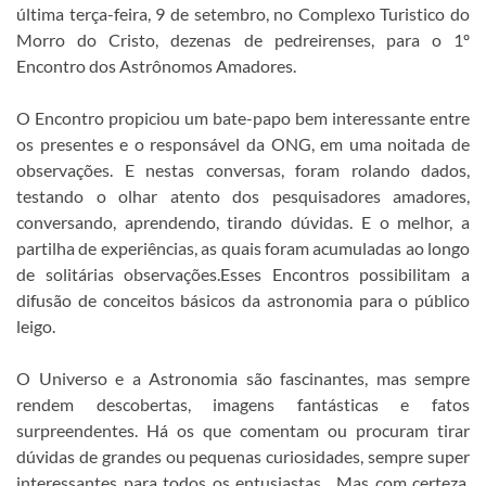
última terça-feira, 9 de setembro, no Complexo Turistico do
Morro do Cristo, dezenas de pedreirenses, para o 1º
Encontro dos Astrônomos Amadores.
O Encontro propiciou um bate-papo bem interessante entre
os presentes e o responsável da ONG, em uma noitada de
observações. E nestas conversas, foram rolando dados,
testando o olhar atento dos pesquisadores amadores,
conversando, aprendendo, tirando dúvidas. E o melhor, a
partilha de experiências, as quais foram acumuladas ao longo
de solitárias observações.Esses Encontros possibilitam a
difusão de conceitos básicos da astronomia para o público
leigo.
O Universo e a Astronomia são fascinantes, mas sempre
rendem descobertas, imagens fantásticas e fatos
surpreendentes. Há os que comentam ou procuram tirar
dúvidas de grandes ou pequenas curiosidades, sempre super
interessantes para todos os entusiastas. Mas com certeza,