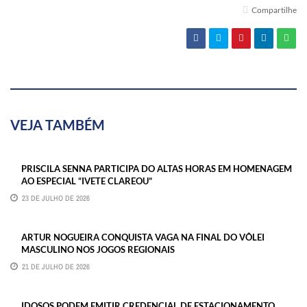
Compartilhe
VEJA TAMBÉM
PRISCILA SENNA PARTICIPA DO ALTAS HORAS EM HOMENAGEM
AO ESPECIAL “IVETE CLAREOU”
23 DE JULHO DE 2026
ARTUR NOGUEIRA CONQUISTA VAGA NA FINAL DO VÔLEI
MASCULINO NOS JOGOS REGIONAIS
21 DE JULHO DE 2026
IDOSOS PODEM EMITIR CREDENCIAL DE ESTACIONAMENTO