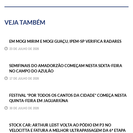
VEJA TAMBÉM
EM MOGI MIRIM E MOGI GUAÇU, IPEM-SP VERIFICA RADARES
23 DE JULHO DE 2026
SEMIFINAIS DO AMADORZÃO COMEÇAM NESTA SEXTA-FEIRA
NO CAMPO DO AZULÃO
17 DE JULHO DE 2026
FESTIVAL “POR TODOS OS CANTOS DA CIDADE” COMEÇA NESTA
QUINTA-FEIRA EM JAGUARIÚNA
30 DE JULHO DE 2026
STOCK CAR: ARTHUR LEIST VOLTA AO PÓDIO EM P3 NO
VELOCITTA E FATURA A MELHOR ULTRAPASSAGEM DA 6ª ETAPA