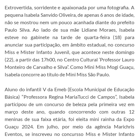
Extrovertida, sorridente e apaixonada por uma fotografia. A
pequena Isabela Sanvido Oliveira, de apenas 6 anos de idade,
não se mostrou nem um pouco acanhada diante do prefeito
Paulo Silva. Ao lado de sua mãe Lidiane Moraes, Isabela
esteve no gabinete na tarde de quarta-feira (18) para
anunciar sua participação, em âmbito estadual, no concurso
Miss e Mister Infanto Juvenil, que acontece neste domingo
(22), a partir das 17h00, no Centro Cultural ‘Professor Lauro
Monteiro de Carvalho e Silva”. Como Mini Miss Mogi Guaçu,
Isabela concorre ao título de Mini Miss São Paulo.
Aluno do infantil V da Emeb (Escola Municipal de Educação
Básica) “Professora Regina MariaTucci de Campos”, Isabela
participou de um concurso de beleza pela primeira vez em
março deste ano, quando concorrendo com outras 12
meninas de sua faixa etária, foi eleita mini rainha da Expo
Guaçu 2024. Em julho, por meio da agência Marichris
Eventos, se inscreveu no concursso Miss e Mister Infanto