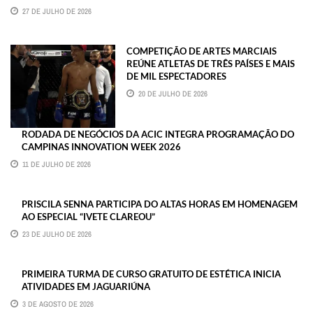
27 DE JULHO DE 2026
COMPETIÇÃO DE ARTES MARCIAIS
REÚNE ATLETAS DE TRÊS PAÍSES E MAIS
DE MIL ESPECTADORES
20 DE JULHO DE 2026
RODADA DE NEGÓCIOS DA ACIC INTEGRA PROGRAMAÇÃO DO
CAMPINAS INNOVATION WEEK 2026
11 DE JULHO DE 2026
PRISCILA SENNA PARTICIPA DO ALTAS HORAS EM HOMENAGEM
AO ESPECIAL “IVETE CLAREOU”
23 DE JULHO DE 2026
PRIMEIRA TURMA DE CURSO GRATUITO DE ESTÉTICA INICIA
ATIVIDADES EM JAGUARIÚNA
3 DE AGOSTO DE 2026