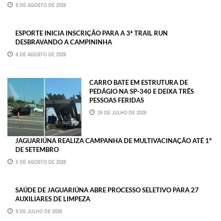
6 DE AGOSTO DE 2026
ESPORTE INICIA INSCRIÇÃO PARA A 3ª TRAIL RUN
DESBRAVANDO A CAMPININHA
6 DE AGOSTO DE 2026
CARRO BATE EM ESTRUTURA DE
PEDÁGIO NA SP-340 E DEIXA TRÊS
PESSOAS FERIDAS
26 DE JULHO DE 2026
JAGUARIÚNA REALIZA CAMPANHA DE MULTIVACINAÇÃO ATÉ 1º
DE SETEMBRO
5 DE AGOSTO DE 2026
SAÚDE DE JAGUARIÚNA ABRE PROCESSO SELETIVO PARA 27
AUXILIARES DE LIMPEZA
8 DE JULHO DE 2026