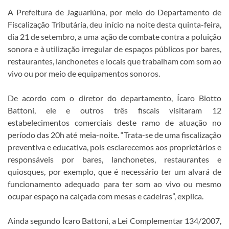
A Prefeitura de Jaguariúna, por meio do Departamento de
Fiscalização Tributária, deu início na noite desta quinta-feira,
dia 21 de setembro, a uma ação de combate contra a poluição
sonora e à utilização irregular de espaços públicos por bares,
restaurantes, lanchonetes e locais que trabalham com som ao
vivo ou por meio de equipamentos sonoros.
De acordo com o diretor do departamento, Ícaro Biotto
Battoni, ele e outros três fiscais visitaram 12
estabelecimentos comerciais deste ramo de atuação no
período das 20h até meia-noite. “Trata-se de uma fiscalização
preventiva e educativa, pois esclarecemos aos proprietários e
responsáveis por bares, lanchonetes, restaurantes e
quiosques, por exemplo, que é necessário ter um alvará de
funcionamento adequado para ter som ao vivo ou mesmo
ocupar espaço na calçada com mesas e cadeiras”, explica.
Ainda segundo Ícaro Battoni, a Lei Complementar 134/2007,