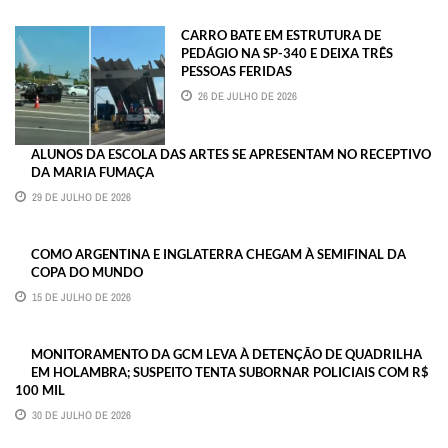
CARRO BATE EM ESTRUTURA DE
PEDÁGIO NA SP-340 E DEIXA TRÊS
PESSOAS FERIDAS
26 DE JULHO DE 2026
ALUNOS DA ESCOLA DAS ARTES SE APRESENTAM NO RECEPTIVO
DA MARIA FUMAÇA
29 DE JULHO DE 2026
COMO ARGENTINA E INGLATERRA CHEGAM À SEMIFINAL DA
COPA DO MUNDO
15 DE JULHO DE 2026
MONITORAMENTO DA GCM LEVA À DETENÇÃO DE QUADRILHA
EM HOLAMBRA; SUSPEITO TENTA SUBORNAR POLICIAIS COM R$
100 MIL
30 DE JULHO DE 2026