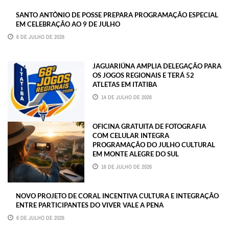
SANTO ANTÔNIO DE POSSE PREPARA PROGRAMAÇÃO ESPECIAL
EM CELEBRAÇÃO AO 9 DE JULHO
6 DE JULHO DE 2026
JAGUARIÚNA AMPLIA DELEGAÇÃO PARA
OS JOGOS REGIONAIS E TERÁ 52
ATLETAS EM ITATIBA
14 DE JULHO DE 2026
OFICINA GRATUITA DE FOTOGRAFIA
COM CELULAR INTEGRA
PROGRAMAÇÃO DO JULHO CULTURAL
EM MONTE ALEGRE DO SUL
16 DE JULHO DE 2026
NOVO PROJETO DE CORAL INCENTIVA CULTURA E INTEGRAÇÃO
ENTRE PARTICIPANTES DO VIVER VALE A PENA
6 DE JULHO DE 2026