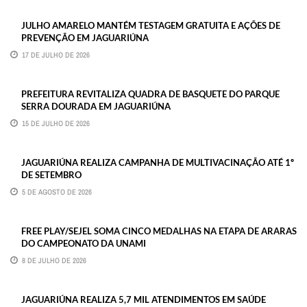
JULHO AMARELO MANTÉM TESTAGEM GRATUITA E AÇÕES DE
PREVENÇÃO EM JAGUARIÚNA
17 DE JULHO DE 2026
PREFEITURA REVITALIZA QUADRA DE BASQUETE DO PARQUE
SERRA DOURADA EM JAGUARIÚNA
15 DE JULHO DE 2026
JAGUARIÚNA REALIZA CAMPANHA DE MULTIVACINAÇÃO ATÉ 1º
DE SETEMBRO
5 DE AGOSTO DE 2026
FREE PLAY/SEJEL SOMA CINCO MEDALHAS NA ETAPA DE ARARAS
DO CAMPEONATO DA UNAMI
8 DE JULHO DE 2026
JAGUARIÚNA REALIZA 5,7 MIL ATENDIMENTOS EM SAÚDE