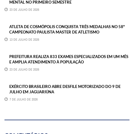
MENTAL NO PRIMEIRO SEMESTRE
23 DE JULHO DE 2026
ATLETA DE COSMÓPOLIS CONQUISTA TRÊS MEDALHAS NO 58º
CAMPEONATO PAULISTA MASTER DE ATLETISMO
13 DE JULHO DE 2026
PREFEITURA REALIZA 833 EXAMES ESPECIALIZADOS EM UM MÊS
E AMPLIA ATENDIMENTO À POPULAÇÃO
23 DE JULHO DE 2026
EXÉRCITO BRASILEIRO ABRE DESFILE MOTORIZADO DO 9 DE
JULHO EM JAGUARIÚNA
7 DE JULHO DE 2026