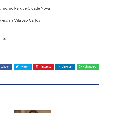
Furno, no Parque Cidade Nova
resc, na Vila São Carlos
ento
acebook
Twitter
Pinterest
LinkedIn
WhatsApp