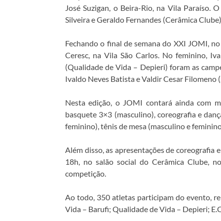
José Suzigan, o Beira-Rio, na Vila Paraíso.
Silveira e Geraldo Fernandes (Cerâmica Clube)
Fechando o final de semana do XXI JOMI, no 
Ceresc, na Vila São Carlos. No feminino, I
(Qualidade de Vida – Depieri) foram as campe
Ivaldo Neves Batista e Valdir Cesar Filomeno (
Nesta edição, o JOMI contará ainda com mai
basquete 3×3 (masculino), coreografia e dança
feminino), tênis de mesa (masculino e feminino
Além disso, as apresentações de coreografia e
18h, no salão social do Cerâmica Clube, n
competição.
Ao todo, 350 atletas participam do evento, r
Vida – Barufi; Qualidade de Vida – Depieri; E.