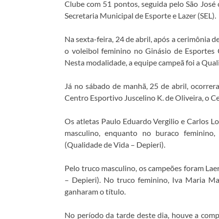
Clube com 51 pontos, seguida pelo São José 
Secretaria Municipal de Esporte e Lazer (SEL).
Na sexta-feira, 24 de abril, após a cerimônia 
o voleibol feminino no Ginásio de Esportes
Nesta modalidade, a equipe campeã foi a Quali
Já no sábado de manhã, 25 de abril, ocorrer
Centro Esportivo Juscelino K. de Oliveira, o Ce
Os atletas Paulo Eduardo Vergilio e Carlos 
masculino, enquanto no buraco feminino,
(Qualidade de Vida – Depieri).
Pelo truco masculino, os campeões foram Laer
– Depieri). No truco feminino, Iva Maria Ma
ganharam o título.
No período da tarde deste dia, houve a comp