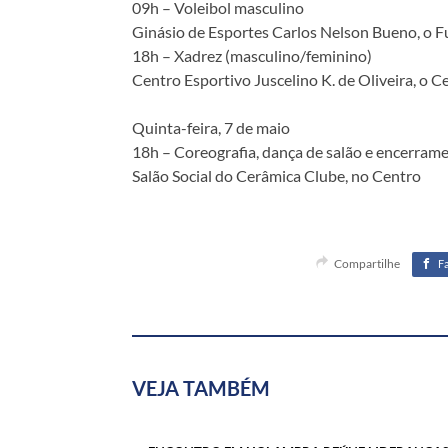
09h – Voleibol masculino
Ginásio de Esportes Carlos Nelson Bueno, o 
18h – Xadrez (masculino/feminino)
Centro Esportivo Juscelino K. de Oliveira, o Ce
Quinta-feira, 7 de maio
18h – Coreografia, dança de salão e encerram
Salão Social do Cerâmica Clube, no Centro
Compartilhe
F
VEJA TAMBÉM