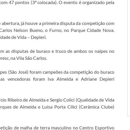
com 47 pontos (3ª colocada). O evento é organizado pela
de abertura, já houve a primeira disputa da competição com
 Carlos Nelson Bueno, o Furno, no Parque Cidade Nova.
dade de Vida – Depieri.
am as disputas de buraco e truco de ambos os naipes no
resc, na Vila São Carlos.
Lopes (São José) foram campeões da competição do buraco
 as vencedoras foram Iva Almeida e Adriane Depieri
cio Ribeiro de Almeida e Sergio Colici (Qualidade de Vida
rques de Almeida e Luisa Porta Cilici (Cerâmica Clube)
etição de malha de terra masculino no Centro Esportivo