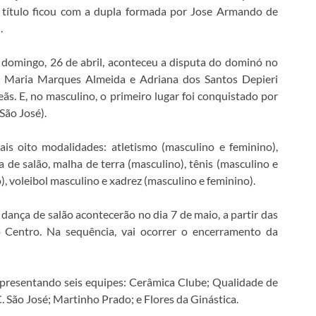
 O título ficou com a dupla formada por Jose Armando de
.
domingo, 26 de abril, aconteceu a disputa do dominó no
va Maria Marques Almeida e Adriana dos Santos Depieri
ãs. E, no masculino, o primeiro lugar foi conquistado por
São José).
s oito modalidades: atletismo (masculino e feminino),
 de salão, malha de terra (masculino), tênis (masculino e
), voleibol masculino e xadrez (masculino e feminino).
 dança de salão acontecerão no dia 7 de maio, a partir das
o Centro. Na sequência, vai ocorrer o encerramento da
epresentando seis equipes: Cerâmica Clube; Qualidade de
C. São José; Martinho Prado; e Flores da Ginástica.