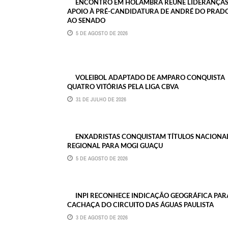
ENCONTRO EM HOLAMBRA REÚNE LIDERANÇAS
APOIO À PRÉ-CANDIDATURA DE ANDRÉ DO PRAD
AO SENADO
5 DE AGOSTO DE 2026
VOLEIBOL ADAPTADO DE AMPARO CONQUISTA
QUATRO VITÓRIAS PELA LIGA CBVA
31 DE JULHO DE 2026
ENXADRISTAS CONQUISTAM TÍTULOS NACIONAL
REGIONAL PARA MOGI GUAÇU
5 DE AGOSTO DE 2026
INPI RECONHECE INDICAÇÃO GEOGRÁFICA PAR
CACHAÇA DO CIRCUITO DAS ÁGUAS PAULISTA
3 DE AGOSTO DE 2026