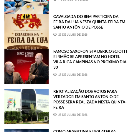
CAVALGADA DO BEM PARTICIPA DA
FEIRA DA LUA NESTA QUINTA-FEIRA EM
SANTO ANTÔNIO DE POSSE
23 DE JULHO DE 2026
FAMOSO SAXOFONISTA DERICO SCIOTTI
E IRMÃO SE APRESENTAM NO HOTEL
VILA RICA CAMPINAS NO PRÓXIMO DIA
30
17 DE JULHO DE 2026
RETOTALIZAÇÃO DOS VOTOS PARA
VEREADOR EM SANTO ANTÔNIO DE
POSSE SERÁ REALIZADA NESTA QUINTA-
FEIRA
27 DE JULHO DE 2026
COMO ARGENTINA E INGLATERRA