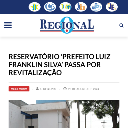
RESERVATÓRIO ‘PREFEITO LUIZ
FRANKLIN SILVA’ PASSA POR
REVITALIZAÇÃO
MOGI MIRIM
O REGIONAL
23 DE AGOSTO DE 2024