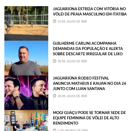
JAGUARIÚNA ESTREIA COM VITÓRIA NO
VÔLEI DE PRAIA MASCULINO EM ITATIBA
15 DE JULHO DE 2026
GUILHERME CARLINI ACOMPANHA
DEMANDAS DA POPULAÇÃO E ALERTA
SOBRE DESCARTE IRREGULAR DE LIXO
26 DE JULHO DE 2026
JAGUARIÚNA RODEO FESTIVAL
ANUNCIA MATHEUS E KAUAN NO DIA 26
JUNTO COM LUAN SANTANA
28 DE JULHO DE 2026
MOGI GUAÇU PODE SE TORNAR SEDE DE
EQUIPE FEMININA DE VÔLEI DE ALTO
RENDIMENTO
7 DE AGOSTO DE 2026