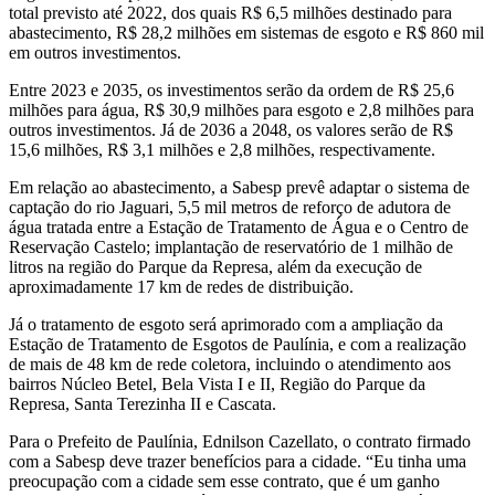
total previsto até 2022, dos quais R$ 6,5 milhões destinado para
abastecimento, R$ 28,2 milhões em sistemas de esgoto e R$ 860 mil
em outros investimentos.
Entre 2023 e 2035, os investimentos serão da ordem de R$ 25,6
milhões para água, R$ 30,9 milhões para esgoto e 2,8 milhões para
outros investimentos. Já de 2036 a 2048, os valores serão de R$
15,6 milhões, R$ 3,1 milhões e 2,8 milhões, respectivamente.
Em relação ao abastecimento, a Sabesp prevê adaptar o sistema de
captação do rio Jaguari, 5,5 mil metros de reforço de adutora de
água tratada entre a Estação de Tratamento de Água e o Centro de
Reservação Castelo; implantação de reservatório de 1 milhão de
litros na região do Parque da Represa, além da execução de
aproximadamente 17 km de redes de distribuição.
Já o tratamento de esgoto será aprimorado com a ampliação da
Estação de Tratamento de Esgotos de Paulínia, e com a realização
de mais de 48 km de rede coletora, incluindo o atendimento aos
bairros Núcleo Betel, Bela Vista I e II, Região do Parque da
Represa, Santa Terezinha II e Cascata.
Para o Prefeito de Paulínia, Ednilson Cazellato, o contrato firmado
com a Sabesp deve trazer benefícios para a cidade. “Eu tinha uma
preocupação com a cidade sem esse contrato, que é um ganho