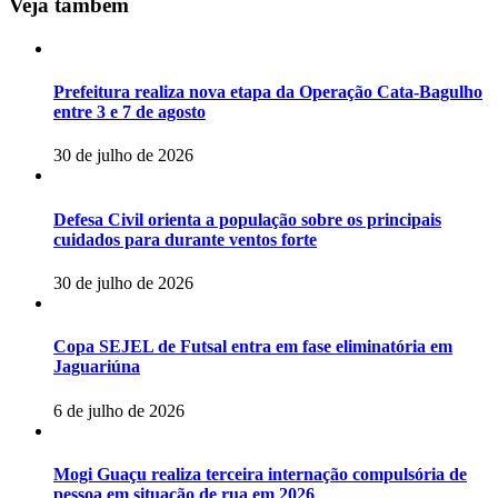
Veja também
Prefeitura realiza nova etapa da Operação Cata-Bagulho
entre 3 e 7 de agosto
30 de julho de 2026
Defesa Civil orienta a população sobre os principais
cuidados para durante ventos forte
30 de julho de 2026
Copa SEJEL de Futsal entra em fase eliminatória em
Jaguariúna
6 de julho de 2026
Mogi Guaçu realiza terceira internação compulsória de
pessoa em situação de rua em 2026