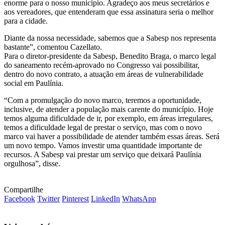
enorme para o nosso município. Agradeço aos meus secretários e
aos vereadores, que entenderam que essa assinatura seria o melhor
para a cidade.
Diante da nossa necessidade, sabemos que a Sabesp nos representa
bastante”, comentou Cazellato.
Para o diretor-presidente da Sabesp, Benedito Braga, o marco legal
do saneamento recém-aprovado no Congresso vai possibilitar,
dentro do novo contrato, a atuação em áreas de vulnerabilidade
social em Paulínia.
“Com a promulgação do novo marco, teremos a oportunidade,
inclusive, de atender a população mais carente do município. Hoje
temos alguma dificuldade de ir, por exemplo, em áreas irregulares,
temos a dificuldade legal de prestar o serviço, mas com o novo
marco vai haver a possibilidade de atender também essas áreas. Será
um novo tempo. Vamos investir uma quantidade importante de
recursos. A Sabesp vai prestar um serviço que deixará Paulínia
orgulhosa”, disse.
Compartilhe
Facebook
Twitter
Pinterest
LinkedIn
WhatsApp