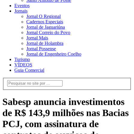
Santo Antônio de Posse
Eventos
Jornais
Jornal O Regional
Cadernos Especiais
Jornal de Jaguariúna
Jornal Correio do Povo
Jornal Mais
Jornal de Holambra
Jornal Possense
Jornal de Engenheiro Coelho
Turismo
VÍDEOS
Guia Comercial
Sabesp anuncia investimentos
de R$ 143,9 milhões nas Bacias
PCJ, com assinatura de