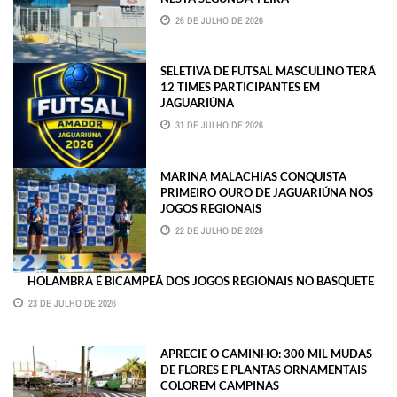
26 DE JULHO DE 2026
SELETIVA DE FUTSAL MASCULINO TERÁ
12 TIMES PARTICIPANTES EM
JAGUARIÚNA
31 DE JULHO DE 2026
MARINA MALACHIAS CONQUISTA
PRIMEIRO OURO DE JAGUARIÚNA NOS
JOGOS REGIONAIS
22 DE JULHO DE 2026
HOLAMBRA É BICAMPEÃ DOS JOGOS REGIONAIS NO BASQUETE
23 DE JULHO DE 2026
APRECIE O CAMINHO: 300 MIL MUDAS
DE FLORES E PLANTAS ORNAMENTAIS
COLOREM CAMPINAS