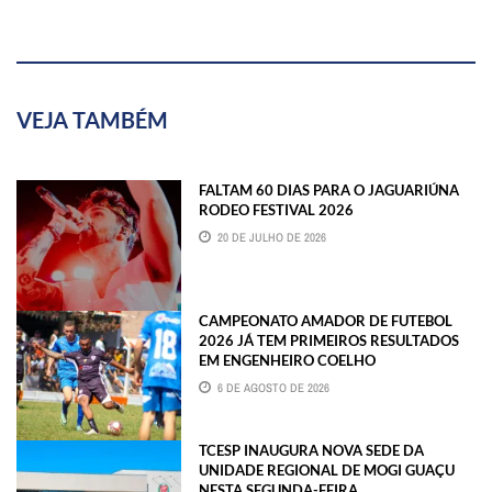
VEJA TAMBÉM
FALTAM 60 DIAS PARA O JAGUARIÚNA
RODEO FESTIVAL 2026
20 DE JULHO DE 2026
CAMPEONATO AMADOR DE FUTEBOL
2026 JÁ TEM PRIMEIROS RESULTADOS
EM ENGENHEIRO COELHO
6 DE AGOSTO DE 2026
TCESP INAUGURA NOVA SEDE DA
UNIDADE REGIONAL DE MOGI GUAÇU
NESTA SEGUNDA-FEIRA