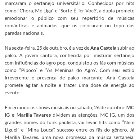
marcaram o sertanejo universitário. Conhecidos por hits
como “Chora, Me Liga” e “Sorte É Ter Você”, a dupla promete
emocionar o público com seu repertório de músicas
românticas e animadas, que os colocaram no topo das
paradas nacionais.
Na sexta-feira, 25 de outubro, é a vez de
Ana Castela
subir ao
palco. A jovem cantora, conhecida por misturar sertanejo
com influências do agro pop, conquistou os fãs com músicas
como “Pipoco” e “As Meninas do Agro”. Com seu estilo
irreverente e presença de palco marcante, Ana Castela
promete agitar a noite e trazer uma dose de energia ao
evento.
Encerrando os shows musicais no sábado, 26 de outubro,
MC
IG e Marilia Tavares
dividem as atenções. MC IG, um dos
grandes nomes do funk paulista, vai levar hits como “Nem
Liguei” e “Mina Louca”, sucesso entre os fãs do gênero. Já
Marilia Tavares, uma nova promessa da música sertaneja,