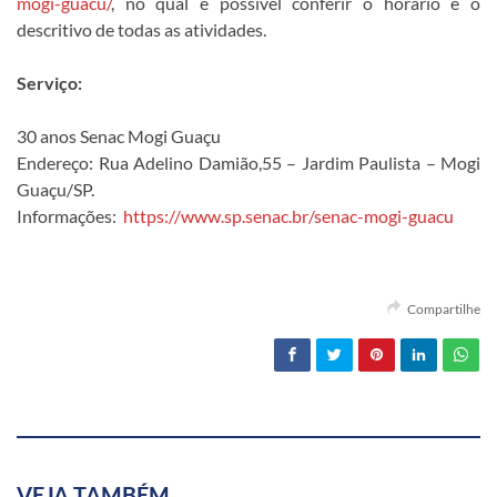
mogi-guacu/
, no qual é possível conferir o horário e o
descritivo de todas as atividades.
Serviço:
30 anos Senac Mogi Guaçu
Endereço: Rua Adelino Damião,55 – Jardim Paulista – Mogi
Guaçu/SP.
Informações:
https://www.sp.senac.br/senac-mogi-guacu
Compartilhe
VEJA TAMBÉM