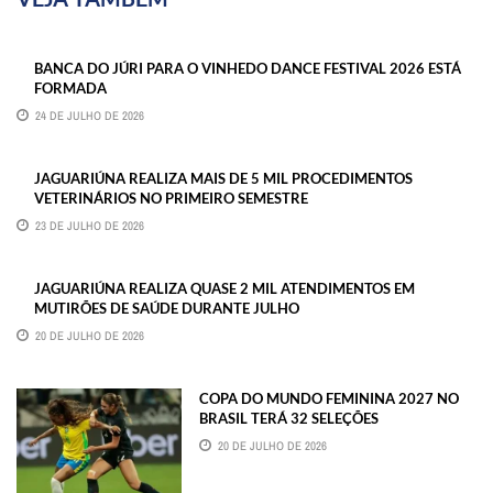
BANCA DO JÚRI PARA O VINHEDO DANCE FESTIVAL 2026 ESTÁ
FORMADA
24 DE JULHO DE 2026
JAGUARIÚNA REALIZA MAIS DE 5 MIL PROCEDIMENTOS
VETERINÁRIOS NO PRIMEIRO SEMESTRE
23 DE JULHO DE 2026
JAGUARIÚNA REALIZA QUASE 2 MIL ATENDIMENTOS EM
MUTIRÕES DE SAÚDE DURANTE JULHO
20 DE JULHO DE 2026
COPA DO MUNDO FEMININA 2027 NO
BRASIL TERÁ 32 SELEÇÕES
20 DE JULHO DE 2026