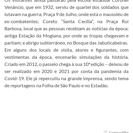
Venâncio, que em 1932, serviu de quartel dos soldados que
lutavam na guerra; Praça 9 de Julho, onde está o mausoléu de
ex-combatentes; Coreto “Santa Cecília”, na Praça Rui
Barbosa, local que as pessoas recebiam as notícias da época;
antiga Estação da Mogiana, por onde as tropas chegavam e
partiam; e abrigo subterrâneo, no Bosque das Jabuticabeiras.
Em alguns dos locais de visita, atores e figurantes, com
vestimentas da época, encenarão simulações da história.
Criado em 2012, o passeio chega à sua 10ª edição – deixou de
ser realizado em 2020 e 2021 por conta da pandemia da
Covid-19. Ele já repercutiu na grande imprensa, sendo tema
de reportagens na Folha de São Paulo e no Estadão.
Compartilhe