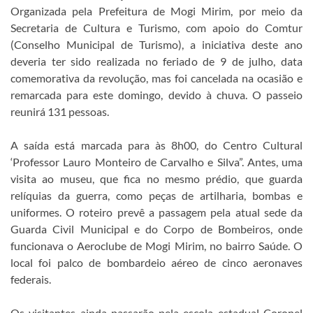
Organizada pela Prefeitura de Mogi Mirim, por meio da
Secretaria de Cultura e Turismo, com apoio do Comtur
(Conselho Municipal de Turismo), a iniciativa deste ano
deveria ter sido realizada no feriado de 9 de julho, data
comemorativa da revolução, mas foi cancelada na ocasião e
remarcada para este domingo, devido à chuva. O passeio
reunirá 131 pessoas.
A saída está marcada para às 8h00, do Centro Cultural
‘Professor Lauro Monteiro de Carvalho e Silva”. Antes, uma
visita ao museu, que fica no mesmo prédio, que guarda
relíquias da guerra, como peças de artilharia, bombas e
uniformes. O roteiro prevê a passagem pela atual sede da
Guarda Civil Municipal e do Corpo de Bombeiros, onde
funcionava o Aeroclube de Mogi Mirim, no bairro Saúde. O
local foi palco de bombardeio aéreo de cinco aeronaves
federais.
Os visitantes ainda passarão pela escola estadual Coronel