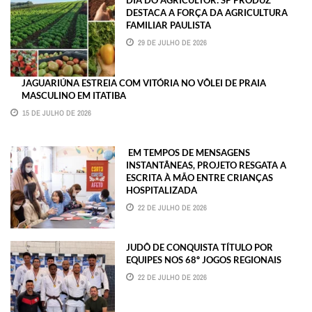
DIA DO AGRICULTOR: SP PRODUZ
DESTACA A FORÇA DA AGRICULTURA
FAMILIAR PAULISTA
29 DE JULHO DE 2026
JAGUARIÚNA ESTREIA COM VITÓRIA NO VÔLEI DE PRAIA
MASCULINO EM ITATIBA
15 DE JULHO DE 2026
EM TEMPOS DE MENSAGENS
INSTANTÂNEAS, PROJETO RESGATA A
ESCRITA À MÃO ENTRE CRIANÇAS
HOSPITALIZADA
22 DE JULHO DE 2026
JUDÔ DE CONQUISTA TÍTULO POR
EQUIPES NOS 68º JOGOS REGIONAIS
22 DE JULHO DE 2026