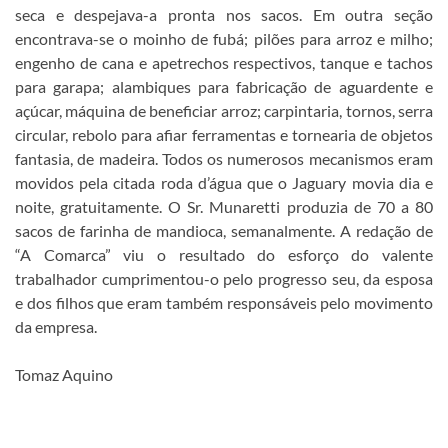
seca e despejava-a pronta nos sacos. Em outra seção
encontrava-se o moinho de fubá; pilões para arroz e milho;
engenho de cana e apetrechos respectivos, tanque e tachos
para garapa; alambiques para fabricação de aguardente e
açúcar, máquina de beneficiar arroz; carpintaria, tornos, serra
circular, rebolo para afiar ferramentas e tornearia de objetos
fantasia, de madeira. Todos os numerosos mecanismos eram
movidos pela citada roda d’água que o Jaguary movia dia e
noite, gratuitamente. O Sr. Munaretti produzia de 70 a 80
sacos de farinha de mandioca, semanalmente. A redação de
“A Comarca” viu o resultado do esforço do valente
trabalhador cumprimentou-o pelo progresso seu, da esposa
e dos filhos que eram também responsáveis pelo movimento
da empresa.
Tomaz Aquino