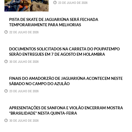
23 DE JULHO DE 2026
PISTA DE SKATE DE JAGUARIÚNA SERÁ FECHADA
TEMPORARIAMENTE PARA MELHORIAS
22 DE JULHO DE 2026
DOCUMENTOS SOLICITADOS NA CARRETA DO POUPATEMPO
SERÃO ENTREGUES EM 7 DE AGOSTO EM HOLAMBRA
30 DE JULHO DE 2026
FINAIS DO AMADORZÃO DE JAGUARIÚNA ACONTECEM NESTE
SÁBADO NO CAMPO DO AZULÃO
23 DE JULHO DE 2026
APRESENTAÇÕES DE SANFONA E VIOLÃO ENCERRAM MOSTRA
“BRASILIDADE” NESTA QUINTA-FEIRA
30 DE JULHO DE 2026