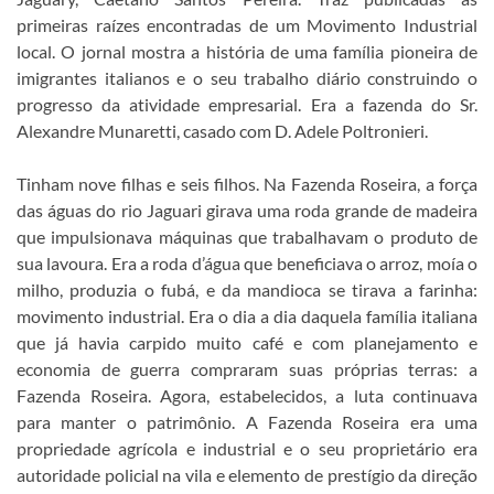
primeiras raízes encontradas de um Movimento Industrial
local. O jornal mostra a história de uma família pioneira de
imigrantes italianos e o seu trabalho diário construindo o
progresso da atividade empresarial. Era a fazenda do Sr.
Alexandre Munaretti, casado com D. Adele Poltronieri.
Tinham nove filhas e seis filhos. Na Fazenda Roseira, a força
das águas do rio Jaguari girava uma roda grande de madeira
que impulsionava máquinas que trabalhavam o produto de
sua lavoura. Era a roda d’água que beneficiava o arroz, moía o
milho, produzia o fubá, e da mandioca se tirava a farinha:
movimento industrial. Era o dia a dia daquela família italiana
que já havia carpido muito café e com planejamento e
economia de guerra compraram suas próprias terras: a
Fazenda Roseira. Agora, estabelecidos, a luta continuava
para manter o patrimônio. A Fazenda Roseira era uma
propriedade agrícola e industrial e o seu proprietário era
autoridade policial na vila e elemento de prestígio da direção