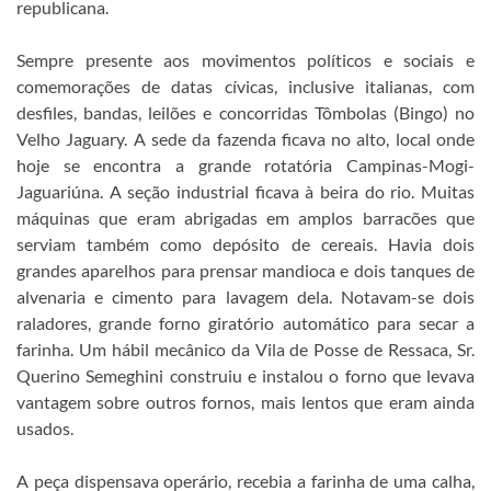
republicana.
Sempre presente aos movimentos políticos e sociais e
comemorações de datas cívicas, inclusive italianas, com
desfiles, bandas, leilões e concorridas Tômbolas (Bingo) no
Velho Jaguary. A sede da fazenda ficava no alto, local onde
hoje se encontra a grande rotatória Campinas-Mogi-
Jaguariúna. A seção industrial ficava à beira do rio. Muitas
máquinas que eram abrigadas em amplos barracões que
serviam também como depósito de cereais. Havia dois
grandes aparelhos para prensar mandioca e dois tanques de
alvenaria e cimento para lavagem dela. Notavam-se dois
raladores, grande forno giratório automático para secar a
farinha. Um hábil mecânico da Vila de Posse de Ressaca, Sr.
Querino Semeghini construiu e instalou o forno que levava
vantagem sobre outros fornos, mais lentos que eram ainda
usados.
A peça dispensava operário, recebia a farinha de uma calha,