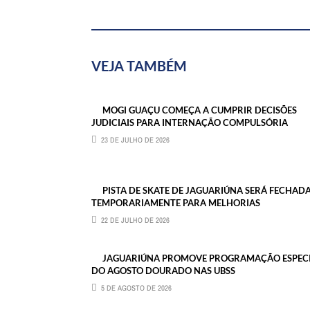
VEJA TAMBÉM
MOGI GUAÇU COMEÇA A CUMPRIR DECISÕES
JUDICIAIS PARA INTERNAÇÃO COMPULSÓRIA
23 DE JULHO DE 2026
PISTA DE SKATE DE JAGUARIÚNA SERÁ FECHAD
TEMPORARIAMENTE PARA MELHORIAS
22 DE JULHO DE 2026
JAGUARIÚNA PROMOVE PROGRAMAÇÃO ESPEC
DO AGOSTO DOURADO NAS UBSS
5 DE AGOSTO DE 2026