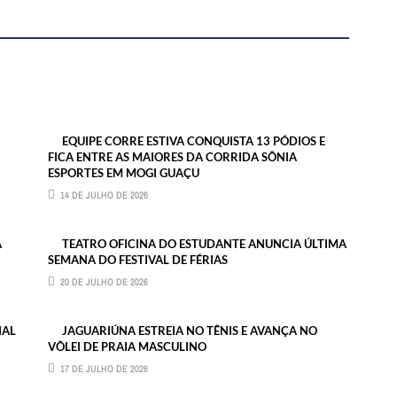
EQUIPE CORRE ESTIVA CONQUISTA 13 PÓDIOS E
FICA ENTRE AS MAIORES DA CORRIDA SÔNIA
ESPORTES EM MOGI GUAÇU
14 DE JULHO DE 2026
A
TEATRO OFICINA DO ESTUDANTE ANUNCIA ÚLTIMA
SEMANA DO FESTIVAL DE FÉRIAS
20 DE JULHO DE 2026
IAL
JAGUARIÚNA ESTREIA NO TÊNIS E AVANÇA NO
VÔLEI DE PRAIA MASCULINO
17 DE JULHO DE 2026