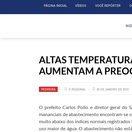
PÁGINA INICIAL
VÍDEOS
VOCÊ REPÓRTER
C
HO
ALTAS TEMPERATUR
AUMENTAM A PREO
PEDREIRA
O REGIONAL
26 DE JANEIRO DE 2015
O prefeito Carlos Pollo e diretor-geral do
mananciais de abastecimento encontram-se co
muito abaixo dos índices normais registrados 
uso maior de água. O abastecimento não está