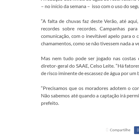
– no início da semana – isso com o uso do se
“A falta de chuvas faz deste Verão, até aqu
recordes sobre recordes. Campanhas par
comunicação, com o inevitável apelo para o 
chamamentos, como se não tivessem nada a ver
Mas nem tudo pode ser jogado nas costas d
diretor-geral do SAAE, Celso Leite. “Há fato
de risco iminente de escassez de água por um b
“Precisamos que os moradores adotem o cons
Não sabemos até quando a captação irá permit
prefeito.
Compartilhe