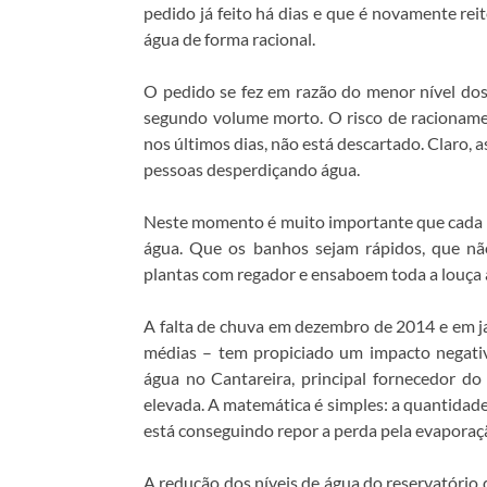
pedido já feito há dias e que é novamente re
água de forma racional.
O pedido se fez em razão do menor nível dos 
segundo volume morto. O risco de racioname
nos últimos dias, não está descartado. Claro,
pessoas desperdiçando água.
Neste momento é muito importante que cada 
água. Que os banhos sejam rápidos, que n
plantas com regador e ensaboem toda a louça 
A falta de chuva em dezembro de 2014 e em ja
médias – tem propiciado um impacto negativo
água no Cantareira, principal fornecedor do
elevada. A matemática é simples: a quantidad
está conseguindo repor a perda pela evaporação
A redução dos níveis de água do reservatório 