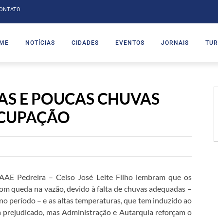
ONTATO
ME
NOTÍCIAS
CIDADES
EVENTOS
JORNAIS
TUR
AS E POUCAS CHUVAS
CUPAÇÃO
 SAAE Pedreira – Celso José Leite Filho lembram que os
m queda na vazão, devido à falta de chuvas adequadas –
no período – e as altas temperaturas, que tem induzido ao
 prejudicado, mas Administração e Autarquia reforçam o