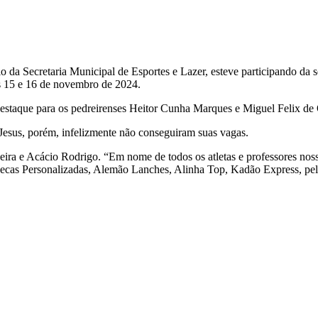
a Secretaria Municipal de Esportes e Lazer, esteve participando da se
s 15 e 16 de novembro de 2024.
destaque para os pedreirenses Heitor Cunha Marques e Miguel Felix de Ol
 Jesus, porém, infelizmente não conseguiram suas vagas.
a e Acácio Rodrigo. “Em nome de todos os atletas e professores nosso
necas Personalizadas, Alemão Lanches, Alinha Top, Kadão Express, pelo