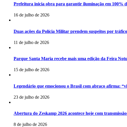
Prefeitura inicia obra para garantir iluminação em 100% 
16 de julho de 2026
Duas ações da Polícia Militar prendem suspeitos por tráfic
11 de julho de 2026
Parque Santa Maria recebe mais uma edição da Feira Not
15 de julho de 2026
Legendário que emocionou o Brasil com abraço afirma: “viv
23 de julho de 2026
Abertura do Zeskamp 2026 acontece hoje com transmissão
8 de julho de 2026