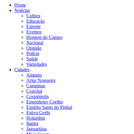
Home
Notícias
Cultura
Educação
Esporte
Eventos
Homem do Campo
Nacional
Opinião
Polícia
Saúde
Variedades
Cidades
Amparo
Artur Nogueira
Campinas
Conchal
Cosmópolis
Engenheiro Coelho
Espírito Santo do Pinhal
Estiva Gerbi
Holambra
Itapira
Jaguariúna