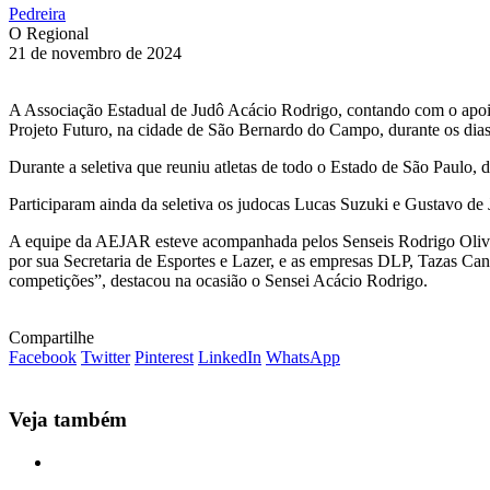
Pedreira
O Regional
21 de novembro de 2024
A Associação Estadual de Judô Acácio Rodrigo, contando com o apoio d
Projeto Futuro, na cidade de São Bernardo do Campo, durante os dia
Durante a seletiva que reuniu atletas de todo o Estado de São Paulo, 
Participaram ainda da seletiva os judocas Lucas Suzuki e Gustavo de
A equipe da AEJAR esteve acompanhada pelos Senseis Rodrigo Oliveir
por sua Secretaria de Esportes e Lazer, e as empresas DLP, Tazas Ca
competições”, destacou na ocasião o Sensei Acácio Rodrigo.
Compartilhe
Facebook
Twitter
Pinterest
LinkedIn
WhatsApp
Veja também