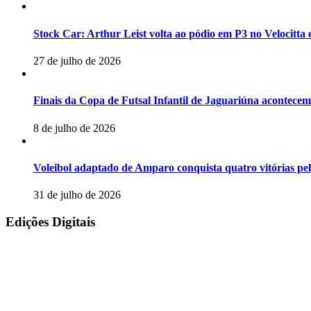
Stock Car: Arthur Leist volta ao pódio em P3 no Velocitta
27 de julho de 2026
Finais da Copa de Futsal Infantil de Jaguariúna acontecem
8 de julho de 2026
Voleibol adaptado de Amparo conquista quatro vitórias p
31 de julho de 2026
Edições Digitais