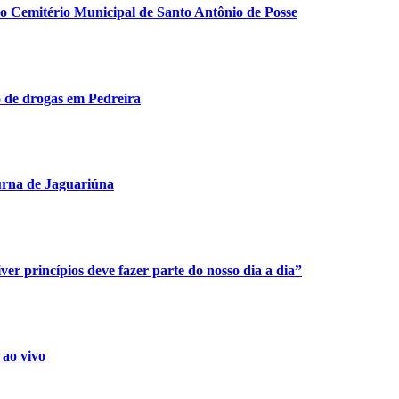
do Cemitério Municipal de Santo Antônio de Posse
o de drogas em Pedreira
urna de Jaguariúna
er princípios deve fazer parte do nosso dia a dia”
 ao vivo