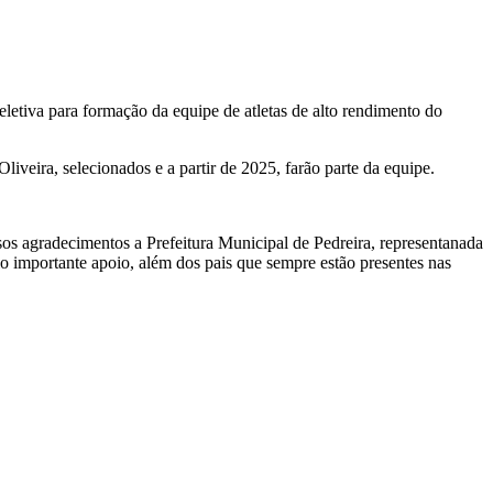
letiva para formação da equipe de atletas de alto rendimento do
iveira, selecionados e a partir de 2025, farão parte da equipe.
s agradecimentos a Prefeitura Municipal de Pedreira, representanada
 importante apoio, além dos pais que sempre estão presentes nas