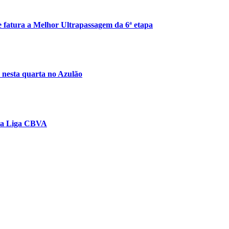
 e fatura a Melhor Ultrapassagem da 6ª etapa
 nesta quarta no Azulão
ela Liga CBVA