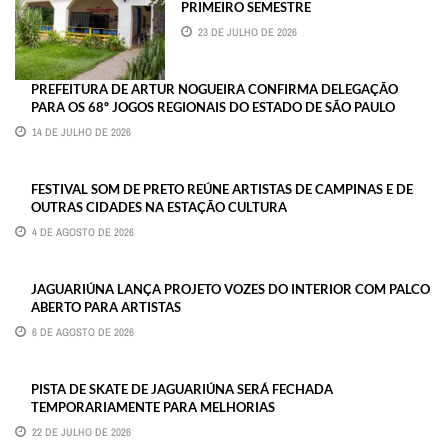
PRIMEIRO SEMESTRE
23 DE JULHO DE 2026
PREFEITURA DE ARTUR NOGUEIRA CONFIRMA DELEGAÇÃO
PARA OS 68º JOGOS REGIONAIS DO ESTADO DE SÃO PAULO
14 DE JULHO DE 2026
FESTIVAL SOM DE PRETO REÚNE ARTISTAS DE CAMPINAS E DE
OUTRAS CIDADES NA ESTAÇÃO CULTURA
4 DE AGOSTO DE 2026
JAGUARIÚNA LANÇA PROJETO VOZES DO INTERIOR COM PALCO
ABERTO PARA ARTISTAS
6 DE AGOSTO DE 2026
PISTA DE SKATE DE JAGUARIÚNA SERÁ FECHADA
TEMPORARIAMENTE PARA MELHORIAS
22 DE JULHO DE 2026