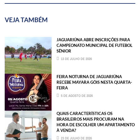
VEJA TAMBÉM
JAGUARIÚNA ABRE INSCRIÇÕES PARA
CAMPEONATO MUNICIPAL DE FUTEBOL
SÊNIOR
13 DE JULHO DE 2026
FEIRA NOTURNA DE JAGUARIÚNA
RECEBE MAYARA GÓIS NESTA QUARTA-
FEIRA
5 DE AGOSTO DE 2026
QUAIS CARACTERÍSTICAS OS
BRASILEIROS MAIS PROCURAM NA
HORA DE ESCOLHER UM APARTAMENTO
À VENDA?
23 DE JULHO DE 2026