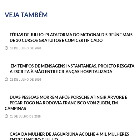
VEJA TAMBÉM
FÉRIAS DE JULHO: PLATAFORMA DO MCDONALD’S REÚNE MAIS
DE 30 CURSOS GRATUITOS E COM CERTIFICADO
16 DE JULHO DE 2026
EM TEMPOS DE MENSAGENS INSTANTÂNEAS, PROJETO RESGATA
A ESCRITA À MÃO ENTRE CRIANÇAS HOSPITALIZADA
22 DE JULHO DE 2026
DUAS PESSOAS MORREM APÓS PORSCHE ATINGIR ÁRVORE E
PEGAR FOGO NA RODOVIA FRANCISCO VON ZUBEN, EM
CAMPINAS
11 DE JULHO DE 2026
CASA DA MULHER DE JAGUARIÚNA ACOLHE 4 MIL MULHERES
ENTRE JANEIRO E JULHO