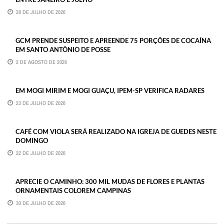
28 DE JULHO DE 2026
GCM PRENDE SUSPEITO E APREENDE 75 PORÇÕES DE COCAÍNA
EM SANTO ANTÔNIO DE POSSE
2 DE AGOSTO DE 2026
EM MOGI MIRIM E MOGI GUAÇU, IPEM-SP VERIFICA RADARES
23 DE JULHO DE 2026
CAFÉ COM VIOLA SERÁ REALIZADO NA IGREJA DE GUEDES NESTE
DOMINGO
22 DE JULHO DE 2026
APRECIE O CAMINHO: 300 MIL MUDAS DE FLORES E PLANTAS
ORNAMENTAIS COLOREM CAMPINAS
30 DE JULHO DE 2026